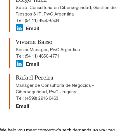
Socio. Consultoría en Ciberseguridad, Gestión de
Riesgos & IT, PwC Argentina
Tel: (54 11) 4850-6834
Email
Viviana Basso
Senior Manager, PwC Argentina
Tel: (54 11) 4850-4771
Email
Rafael Pereira
Manager de Consultoría de Negocios -
Ciberseguridad, PwC Uruguay
Tel: (+598) 2916 0463
Email
We help you meet tomorrow’s tech demands
so you can