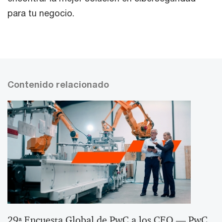
para tu negocio.
Contenido relacionado
29ª Encuesta Global de PwC a los CEO — PwC