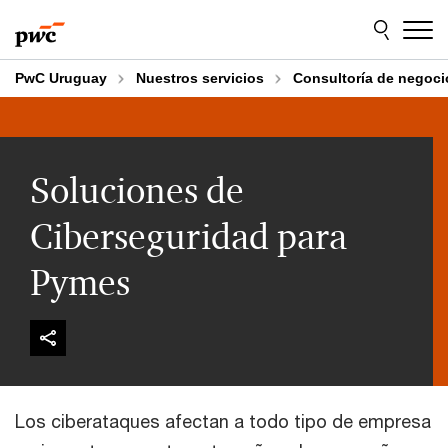
Skip
Skip
to
to
content
footer
PwC Uruguay
Nuestros servicios
Consultoría de negoci
Soluciones de
Ciberseguridad para
Pymes
Los ciberataques afectan a todo tipo de empresa