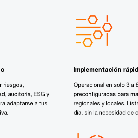
to
Implementación rápid
r riesgos,
Operacional en solo 3 a 
d, auditoría, ESG y
preconfiguradas para ma
ara adaptarse a tus
regionales y locales. Lis
iva.
día, sin la necesidad de