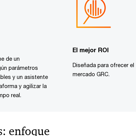
El mejor ROI
ne de un
Diseñada para ofrecer el 
gún parámetros
mercado GRC.
bles y un asistente
aforma y agilizar la
mpo real.
s: enfoque