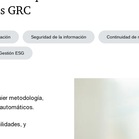
íos GRC
lación
Seguridad de la información
Continuidad de 
Gestión ESG
uier metodología,
 automáticos.
ilidades, y