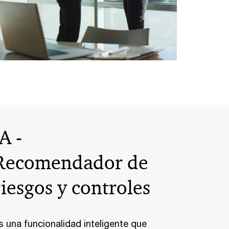
IA -
Recomendador de
riesgos y controles
s una funcionalidad inteligente que