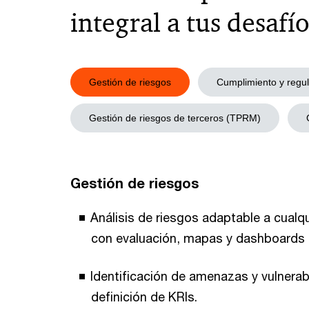
integral a tus desaf
Gestión de riesgos
Cumplimiento y regu
Gestión de riesgos de terceros (TPRM)
Gestión de riesgos
Análisis de riesgos adaptable a cualq
con evaluación, mapas y dashboards
Identificación de amenazas y vulnerab
definición de KRIs.