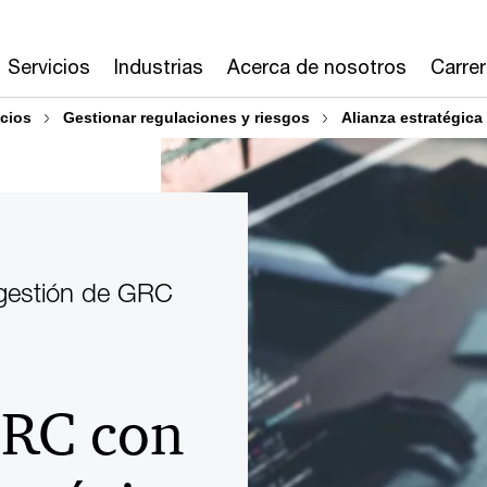
Servicios
Industrias
Acerca de nosotros
Carre
cios
Gestionar regulaciones y riesgos
Alianza estratégica
a gestión de GRC
GRC con