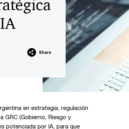
ratégica
 IA
Share
entina en estrategia, regulación
da GRC (Gobierno, Riesgo y
ns potenciada por IA, para que