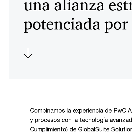
una alianza est
potenciada por
Combinamos la experiencia de PwC Arg
y procesos con la tecnología avanza
Cumplimiento) de GlobalSuite Solutio