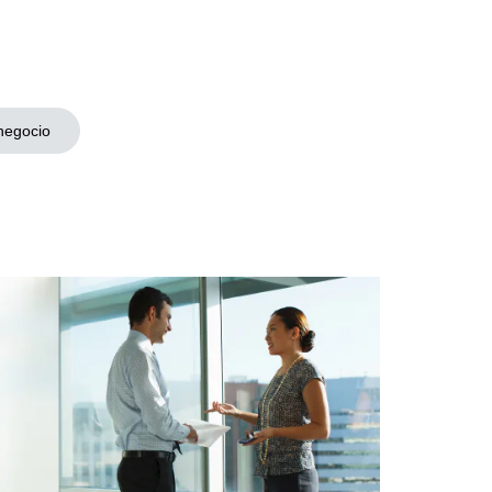
negocio