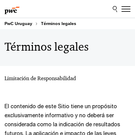
Skip
Skip
to
to
content
footer
PwC Uruguay
Términos legales
Términos legales
Limitación de Responsabilidad
El contenido de este Sitio tiene un propósito
exclusivamente informativo y no deberá ser
considerada como la indicación de resultados
futuros. La aplicación e impacto de las leyes