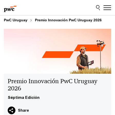
Skip
Skip
to
to
content
footer
PwC Uruguay
Premio Innovación PwC Uruguay 2026
Premio Innovación PwC Uruguay
2026
Séptima Edición
Share