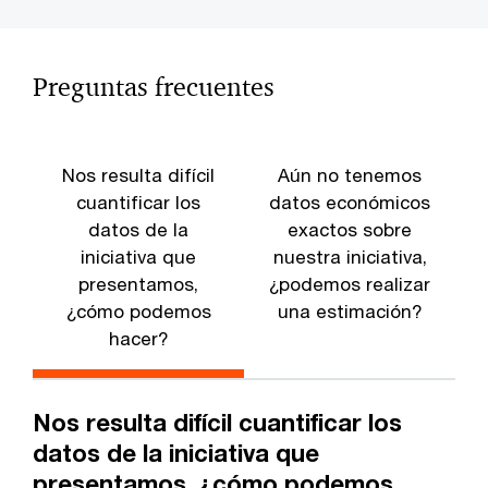
Preguntas frecuentes
Nos resulta difícil
Aún no tenemos
cuantificar los
datos económicos
d
datos de la
exactos sobre
l
iniciativa que
nuestra iniciativa,
presentamos,
¿podemos realizar
¿cómo podemos
una estimación?
hacer?
Nos resulta difícil cuantificar los
datos de la iniciativa que
presentamos, ¿cómo podemos