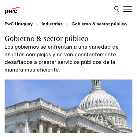
Skip
Skip
to
to
content
footer
PwC Uruguay
Industrias
Gobierno & sector público
Gobierno & sector público
Los gobiernos se enfrentan a una variedad de
asuntos complejos y se ven constantemente
desafiados a prestar servicios públicos de la
manera más eficiente.