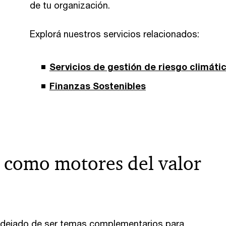
de tu organización.
Explorá nuestros servicios relacionados:
Servicios de gestión de riesgo climátic
Finanzas Sostenibles
G como motores del valor
n dejado de ser temas complementarios para