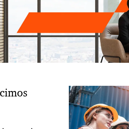
ucimos