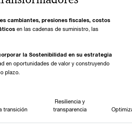
es cambiantes, presiones fiscales, costos
áticos
en las cadenas de suministro, las
corporar la Sostenibilidad en su estrategia
ad en oportunidades de valor y construyendo
go plazo.
Resiliencia y
a transición
transparencia
Optimiza