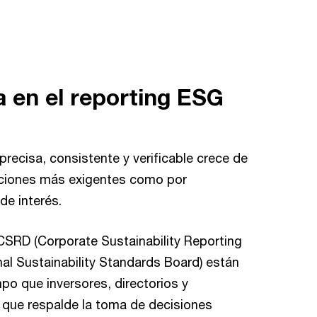
a en el reporting ESG
recisa, consistente y verificable crece de
aciones más exigentes como por
de interés.
a CSRD (Corporate Sustainability Reporting
nal Sustainability Standards Board) están
mpo que inversores, directorios y
 que respalde la toma de decisiones