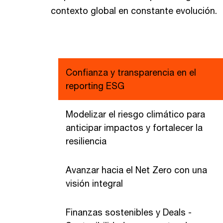
contexto global en constante evolución.
Confianza y transparencia en el
reporting ESG
Modelizar el riesgo climático para
anticipar impactos y fortalecer la
resiliencia
Avanzar hacia el Net Zero con una
visión integral
Finanzas sostenibles y Deals -