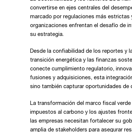
convertirse en ejes centrales del desemp
marcado por regulaciones más estrictas
organizaciones enfrentan el desafío de i
su estrategia.
Desde la confiabilidad de los reportes y l
transición energética y las finanzas soste
conecte cumplimiento regulatorio, innovac
fusiones y adquisiciones, esta integración
sino también capturar oportunidades de c
La transformación del marco fiscal verde
impuestos al carbono y los ajustes front
las empresas necesitan fortalecer su gob
amplia de stakeholders para asegurar resi