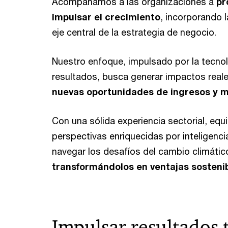
Acompañamos a las organizaciones a
pr
impulsar el crecimiento
, incorporando 
eje central de la estrategia de negocio.
Nuestro enfoque, impulsado por la tecnol
resultados, busca generar impactos real
nuevas oportunidades de ingresos y mi
Con una sólida experiencia sectorial, equi
perspectivas enriquecidas por inteligencia
navegar los desafíos del cambio climático
transformándolos en ventajas sostenib
Impulsar resultados