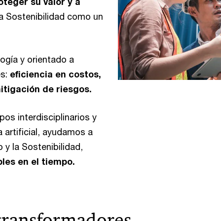
oteger su valor y a
la Sostenibilidad como un
ogía y orientado a
es:
eficiencia en costos,
tigación de riesgos.
pos interdisciplinarios y
 artificial, ayudamos a
 y la Sostenibilidad,
les en el tiempo.
 transformadores