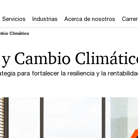
Servicios
Industrias
Acerca de nosotros
Carre
mbio Climático
d y Cambio Climátic
egia para fortalecer la resiliencia y la rentabilida