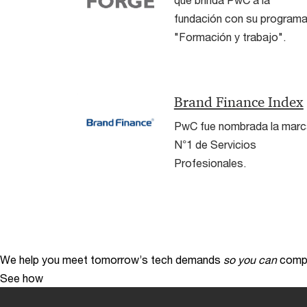
fundación con su program
"Formación y trabajo".
Brand Finance Index
PwC fue nombrada la marc
N°1 de Servicios
Profesionales.
We help you meet tomorrow’s tech demands
so you can
compe
See how