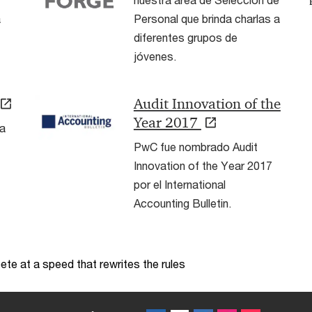
a
Personal que brinda charlas a
diferentes grupos de
jóvenes.
Audit Innovation of the
Year 2017
a
PwC fue nombrado Audit
Innovation of the Year 2017
por el International
Accounting Bulletin.
te at a speed that rewrites the rules