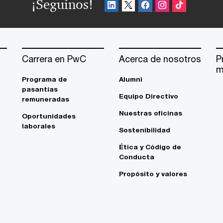
¡Seguinos!
Carrera en PwC
Acerca de nosotros
P
m
Programa de
Alumni
pasantías
Equipo Directivo
remuneradas
Nuestras oficinas
Oportunidades
laborales
Sostenibilidad
Ética y Código de
Conducta
Propósito y valores