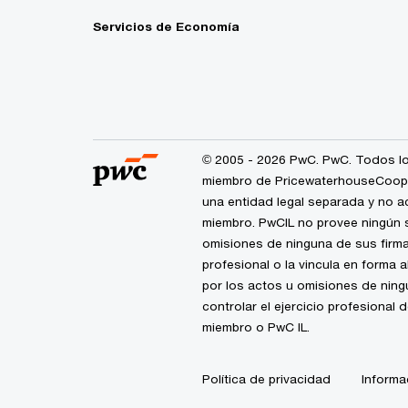
Servicios de Economía
© 2005 - 2026 PwC. PwC. Todos lo
miembro de PricewaterhouseCoopers
una entidad legal separada y no a
miembro. PwCIL no provee ningún s
omisiones de ninguna de sus firma
profesional o la vincula en forma 
por los actos u omisiones de nin
controlar el ejercicio profesional 
miembro o PwC IL.
Política de privacidad
Informa