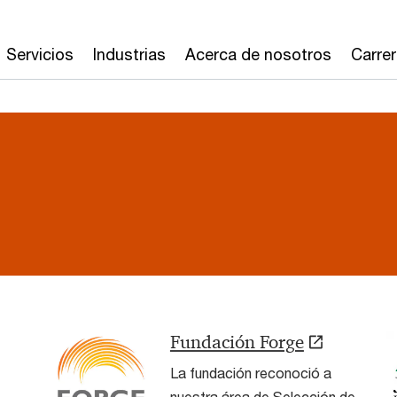
Servicios
Industrias
Acerca de nosotros
Carre
Fundación Forge
La fundación reconoció a
nuestra área de Selección de