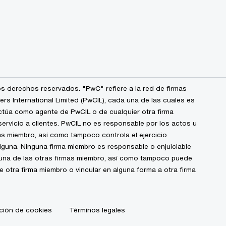
s derechos reservados. "PwC" refiere a la red de firmas
 International Limited (PwCIL), cada una de las cuales es
ctúa como agente de PwCIL o de cualquier otra firma
ervicio a clientes. PwCIL no es responsable por los actos u
s miembro, así como tampoco controla el ejercicio
alguna. Ninguna firma miembro es responsable o enjuiciable
guna de las otras firmas miembro, así como tampoco puede
de otra firma miembro o vincular en alguna forma a otra firma
ción de cookies
Términos legales