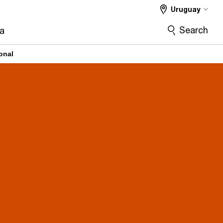
Uruguay
Search
ra
onal