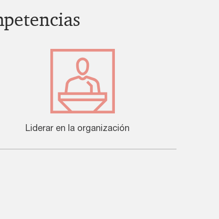
mpetencias
Liderar en la organización