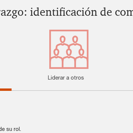
razgo: identificación de co
Liderar a otros
e su rol.