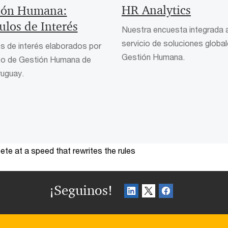
HR Analytics
ión Humana:
ulos de Interés
Nuestra encuesta integrada a
servicio de soluciones globa
os de interés elaborados por
Gestión Humana.
ipo de Gestión Humana de
uguay.
te at a speed that rewrites the rules
¡Seguinos!