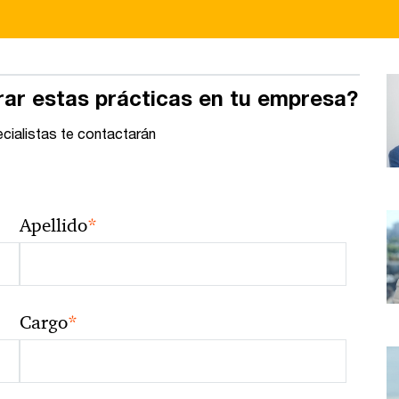
rar estas prácticas en tu empresa?
ecialistas te contactarán
*
Apellido
*
Cargo