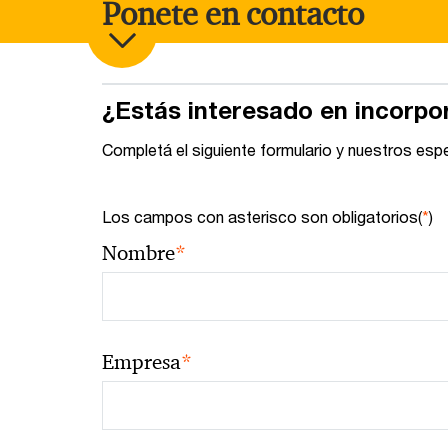
Ponete en contacto
¿Estás interesado en incorpo
Completá el siguiente formulario y nuestros esp
Los campos con asterisco son obligatorios(
*
)
*
Nombre
*
Empresa