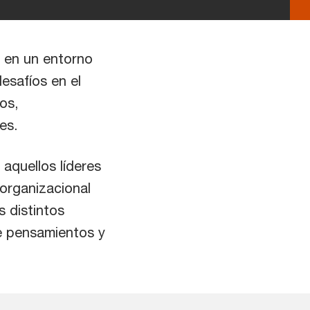
r en un entorno
esafíos en el
os,
es.
aquellos líderes
 organizacional
 distintos
de pensamientos y