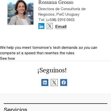
Rossana Grosso
Directora de Consultoría de
Negocios, PwC Uruguay
Tel: (+598) 2916 0463
Email
We help you meet tomorrow’s tech demands
so you can
compete at a speed that rewrites the rules
See how
¡Seguinos!
Servicios