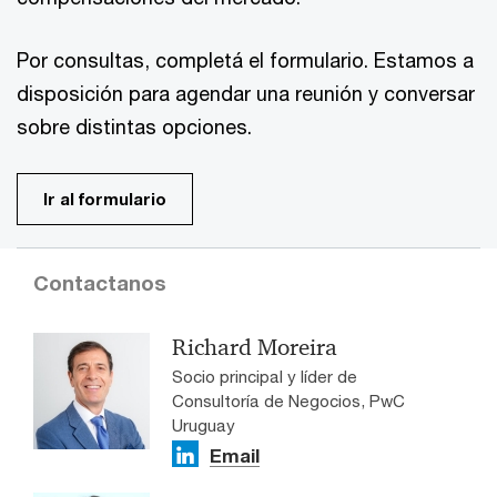
Por consultas, completá el formulario. Estamos a
disposición para agendar una reunión y conversar
sobre distintas opciones.
Ir al formulario
Contactanos
Richard Moreira
Socio principal y líder de
Consultoría de Negocios, PwC
Uruguay
Email