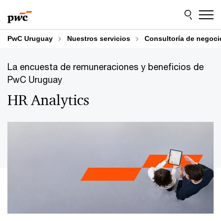
Skip
Skip
to
to
content
footer
PwC Uruguay
Nuestros servicios
Consultoría de negoci
La encuesta de remuneraciones y beneficios de
PwC Uruguay
HR Analytics