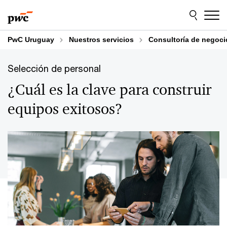
Skip
Skip
to
to
content
footer
PwC Uruguay
Nuestros servicios
Consultoría de negoci
Selección de personal
¿Cuál es la clave para construir
equipos exitosos?