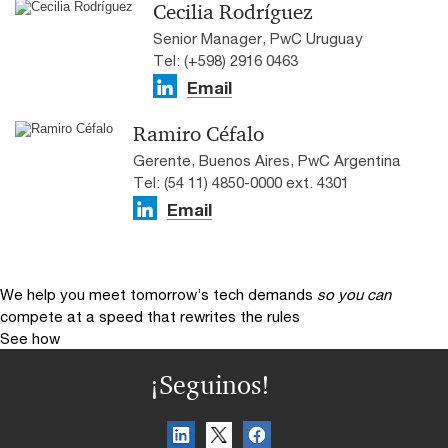
Cecilia Rodríguez
Senior Manager, PwC Uruguay
Tel: (+598) 2916 0463
Email
Ramiro Céfalo
Gerente, Buenos Aires, PwC Argentina
Tel: (54 11) 4850-0000 ext. 4301
Email
We help you meet tomorrow’s tech demands
so you can
compete at a speed that rewrites the rules
See how
¡Seguinos!