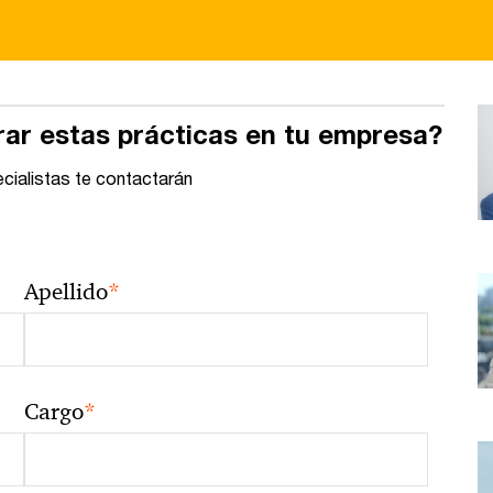
rar estas prácticas en tu empresa?
ecialistas te contactarán
*
Apellido
*
Cargo