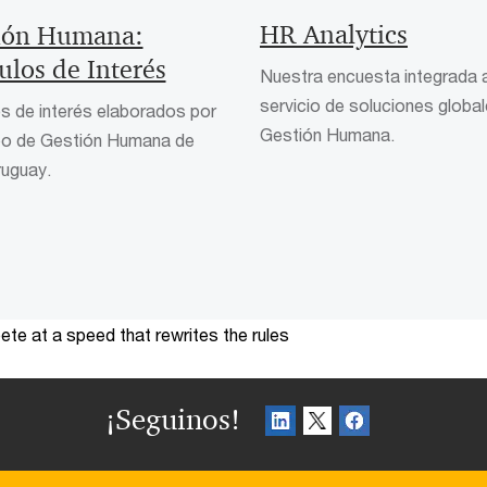
HR Analytics
ión Humana:
ulos de Interés
Nuestra encuesta integrada a
servicio de soluciones globa
os de interés elaborados por
Gestión Humana.
ipo de Gestión Humana de
uguay.
te at a speed that rewrites the rules
¡Seguinos!