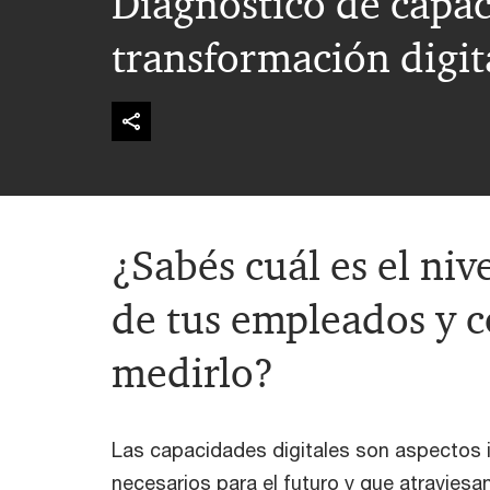
Diagnóstico de capac
transformación digit
¿Sabés cuál es el nive
de tus empleados y 
medirlo?
Las capacidades digitales son aspectos 
necesarios para el futuro y que atraviesa