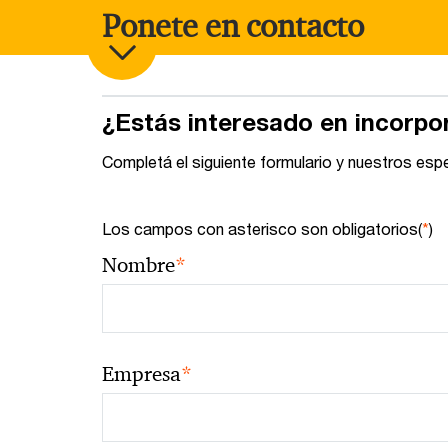
Ponete en contacto
¿Estás interesado en incorpo
Completá el siguiente formulario y nuestros esp
Los campos con asterisco son obligatorios(
*
)
*
Nombre
*
Empresa