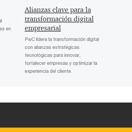
Alianzas clave para la
transformación digital
l
empresarial
les en
PwC lidera la transformación digital
con alianzas estratégicas
tecnológicas para innovar,
fortalecer empresas y optimizar la
experiencia del cliente.