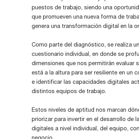
puestos de trabajo, siendo una oportuni
que promueven una nueva forma de trabaj
genera una transformación digital en la o
Como parte del diagnóstico, se realiza u
cuestionario individual, en donde se prof
dimensiones que nos permitirán evaluar si 
está a la altura para ser resiliente en un
e identificar las capacidades digitales ac
distintos equipos de trabajo.
Estos niveles de aptitud nos marcan dón
priorizar para invertir en el desarrollo de
digitales a nivel individual, del equipo, c
negocio.