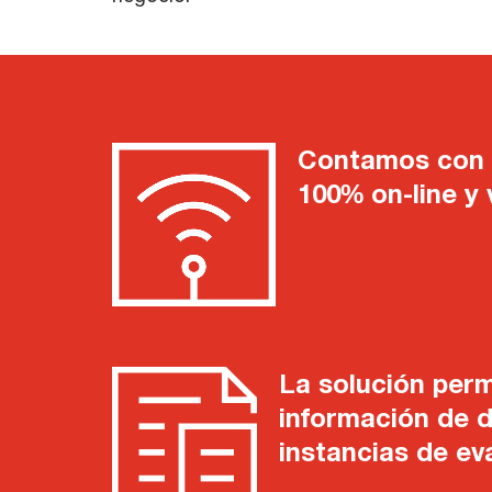
Contamos con 
100% on-line y v
La solución per
información de d
instancias de ev