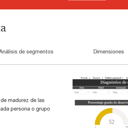
ta
Análisis de segmentos
Dimensiones
l de madurez de las
cada persona o grupo