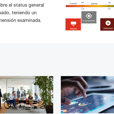
bre el status general
uado, teniendo un
imensión examinada.