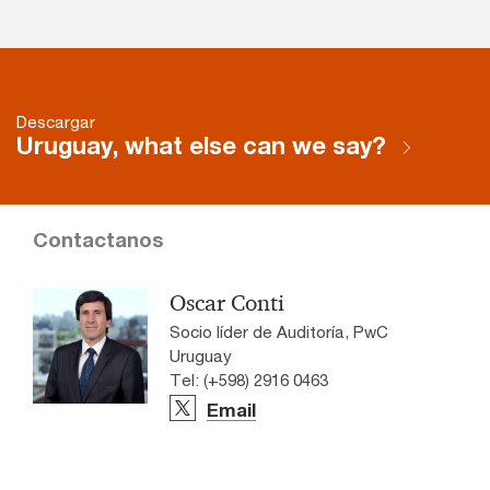
Descargar
Uruguay, what else can we say?
Contactanos
Oscar Conti
Socio líder de Auditoría, PwC
Uruguay
Tel: (+598) 2916 0463
Email