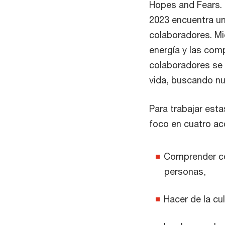
Hopes and Fears. 
2023 encuentra un
colaboradores. Mi
energía y las com
colaboradores se 
vida, buscando nu
Para trabajar est
foco en cuatro ac
Comprender có
personas,
Hacer de la cu