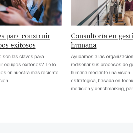
s para construir
Consultoría en gest
pos exitosos
humana
 son las claves para
Ayudamos a las organizacio
ir equipos exitosos? Te lo
rediseñar sus procesos de g
os en nuestra más reciente
humana mediante una visión
ción.
estratégica, basada en técn
medición y benchmarking, para