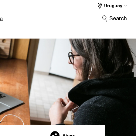
Uruguay
Search
ra
Share