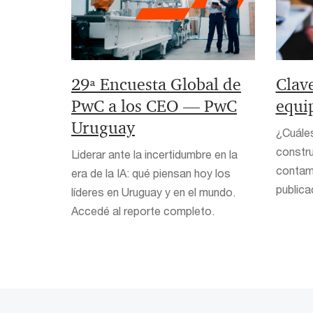
29ª Encuesta Global de
Clave
PwC a los CEO — PwC
equi
Uruguay
¿Cuáles
constru
Liderar ante la incertidumbre en la
contam
era de la IA: qué piensan hoy los
publica
líderes en Uruguay y en el mundo.
Accedé al reporte completo.