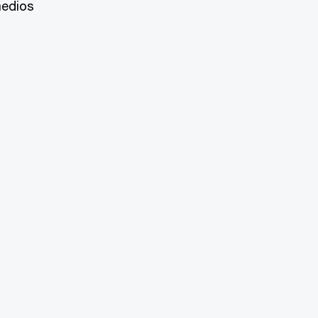
edios