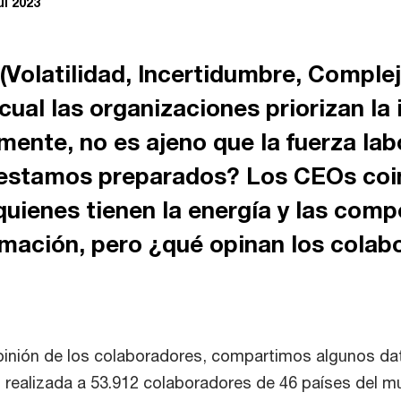
ul 2023
olatilidad, Incertidumbre, Complej
cual las organizaciones priorizan la
ente, no es ajeno que la fuerza lab
¿estamos preparados? Los CEOs coin
uienes tienen la energía y las comp
rmación, pero ¿qué opinan los cola
pinión de los colaboradores, compartimos algunos da
l realizada a 53.912 colaboradores de 46 países del m