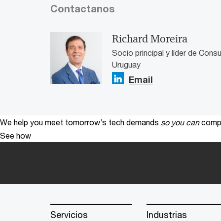
Contactanos
Richard Moreira
Socio principal y líder de Con
Uruguay
Email
We help you meet tomorrow’s tech demands
so you can
compe
See how
Servicios
Industrias