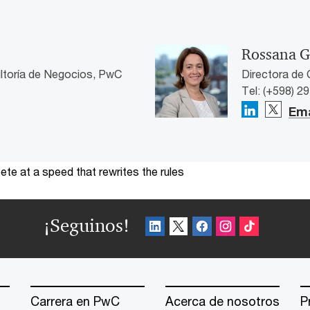
Rossana G
sultoría de Negocios, PwC
Directora de
Tel: (+598) 2
Ema
te at a speed that rewrites the rules
¡Seguinos!
Carrera en PwC
Acerca de nosotros
P