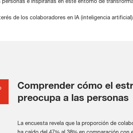
as personas e inspirarlas en este entorno de transform
erés de los colaboradores en IA (inteligencia artificial)
Comprender cómo el estré
o
preocupa a las personas
La encuesta revela que la proporción de cola
ha caído del 47% al 38% en comparación con el