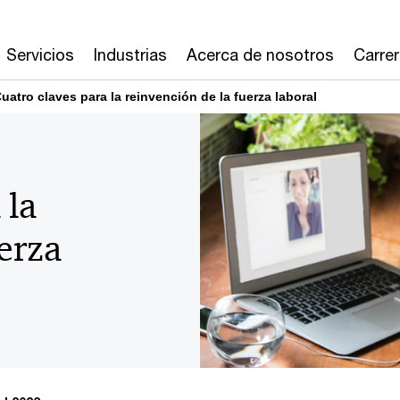
Servicios
Industrias
Acerca de nosotros
Carre
uatro claves para la reinvención de la fuerza laboral
 la
erza