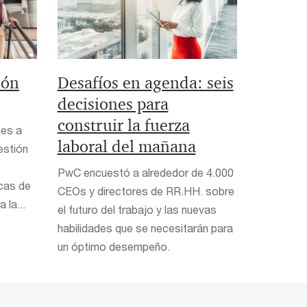
ión
Desafíos en agenda: seis
decisiones para
construir la fuerza
nes a
laboral del mañana
estión
PwC encuestó a alrededor de 4.000
icas de
CEOs y directores de RR.HH. sobre
 la...
el futuro del trabajo y las nuevas
habilidades que se necesitarán para
un óptimo desempeño.