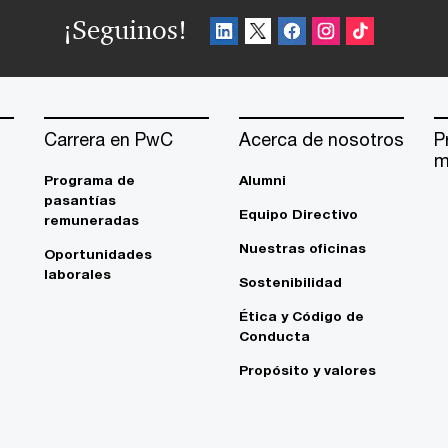
¡Seguinos!
Carrera en PwC
Acerca de nosotros
P
m
Programa de
Alumni
pasantías
Equipo Directivo
remuneradas
Nuestras oficinas
Oportunidades
laborales
Sostenibilidad
Ética y Código de
Conducta
Propósito y valores