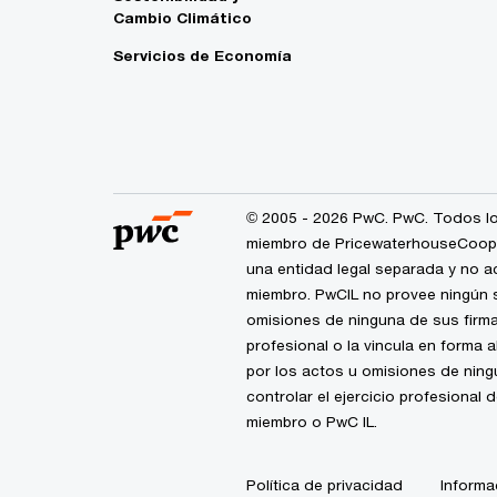
Cambio Climático
Servicios de Economía
© 2005 - 2026 PwC. PwC. Todos lo
miembro de PricewaterhouseCoopers
una entidad legal separada y no a
miembro. PwCIL no provee ningún s
omisiones de ninguna de sus firma
profesional o la vincula en forma 
por los actos u omisiones de nin
controlar el ejercicio profesional 
miembro o PwC IL.
Política de privacidad
Informa