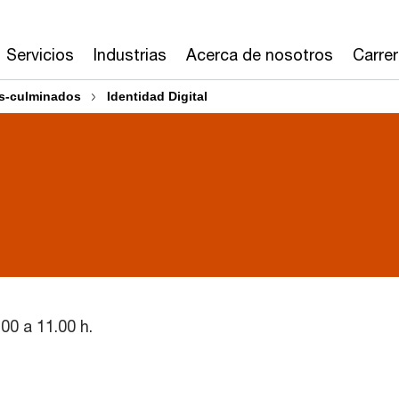
Servicios
Industrias
Acerca de nosotros
Carre
s-culminados
Identidad Digital
00 a 11.00 h.