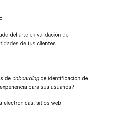
ro
ado del arte en validación de
ntidades de tus clientes.
os de
onboarding
de identificación de
experiencia para sus usuarios?
as electrónicas, sitios web