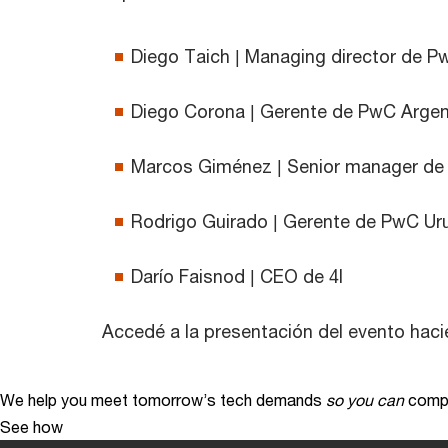
Diego Taich | Managing director de P
Diego Corona | Gerente de PwC Argen
Marcos Giménez | Senior manager d
Rodrigo Guirado | Gerente de PwC Ur
Darío Faisnod | CEO de 4I
Accedé a la presentación del evento hac
We help you meet tomorrow’s tech demands
so you can
compe
See how