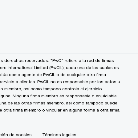
s derechos reservados. "PwC" refiere a la red de firmas
 International Limited (PwCIL), cada una de las cuales es
ctúa como agente de PwCIL o de cualquier otra firma
ervicio a clientes. PwCIL no es responsable por los actos u
s miembro, así como tampoco controla el ejercicio
alguna. Ninguna firma miembro es responsable o enjuiciable
guna de las otras firmas miembro, así como tampoco puede
de otra firma miembro o vincular en alguna forma a otra firma
ción de cookies
Términos legales