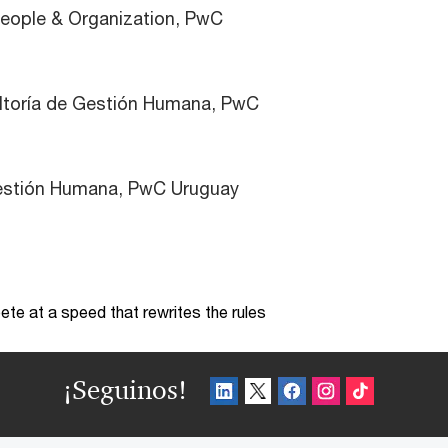
People & Organization, PwC
ltoría de Gestión Humana, PwC
Gestión Humana, PwC Uruguay
te at a speed that rewrites the rules
¡Seguinos!