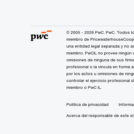
© 2005 - 2026 PwC. PwC. Todos lo
miembro de PricewaterhouseCoopers
una entidad legal separada y no a
miembro. PwCIL no provee ningún s
omisiones de ninguna de sus firma
profesional o la vincula en forma 
por los actos u omisiones de nin
controlar el ejercicio profesional 
miembro o PwC IL.
Política de privacidad
Informa
Acerca del responsable de este si