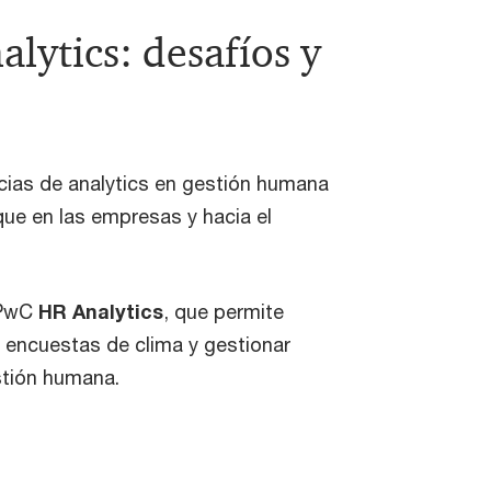
lytics: desafíos y
ias de analytics en gestión humana
ue en las empresas y hacia el
 PwC
HR Analytics
, que permite
ar encuestas de clima y gestionar
estión humana.