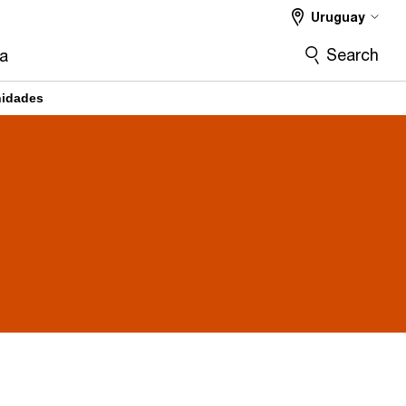
Uruguay
Search
ra
nidades