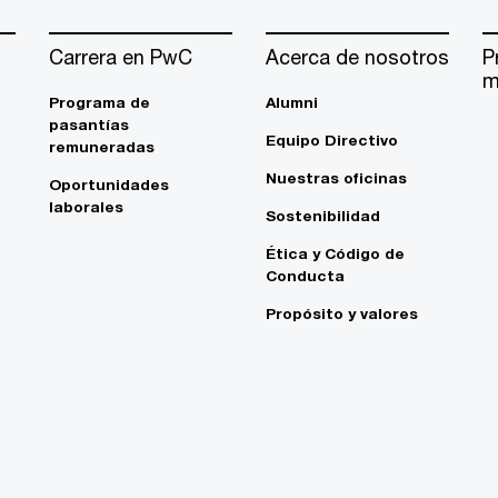
Carrera en PwC
Acerca de nosotros
P
m
Programa de
Alumni
pasantías
Equipo Directivo
remuneradas
Nuestras oficinas
Oportunidades
laborales
Sostenibilidad
Ética y Código de
Conducta
Propósito y valores