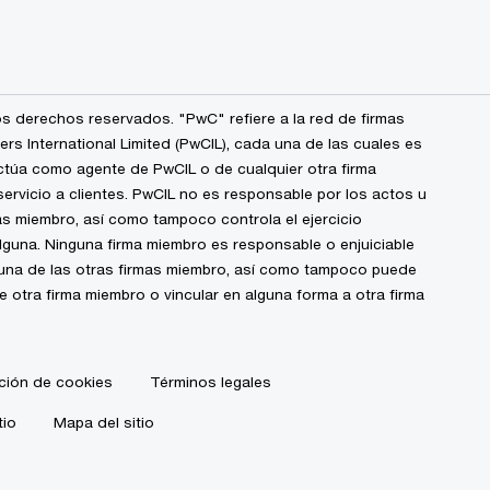
s derechos reservados. "PwC" refiere a la red de firmas
 International Limited (PwCIL), cada una de las cuales es
ctúa como agente de PwCIL o de cualquier otra firma
ervicio a clientes. PwCIL no es responsable por los actos u
s miembro, así como tampoco controla el ejercicio
alguna. Ninguna firma miembro es responsable o enjuiciable
guna de las otras firmas miembro, así como tampoco puede
de otra firma miembro o vincular en alguna forma a otra firma
ción de cookies
Términos legales
tio
Mapa del sitio