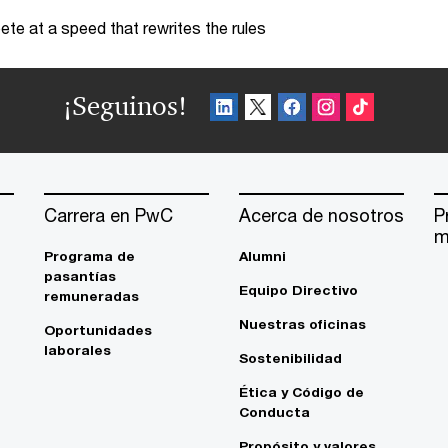
te at a speed that rewrites the rules
¡Seguinos!
Carrera en PwC
Acerca de nosotros
P
m
Programa de
Alumni
pasantías
Equipo Directivo
remuneradas
Nuestras oficinas
Oportunidades
laborales
Sostenibilidad
Ética y Código de
Conducta
Propósito y valores