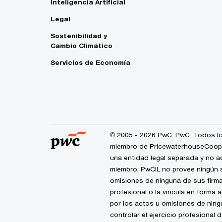
Inteligencia Artificial
Legal
Sostenibilidad y
Cambio Climático
Servicios de Economía
© 2005 - 2026 PwC. PwC. Todos lo
miembro de PricewaterhouseCoopers
una entidad legal separada y no a
miembro. PwCIL no provee ningún s
omisiones de ninguna de sus firma
profesional o la vincula en forma 
por los actos u omisiones de nin
controlar el ejercicio profesional 