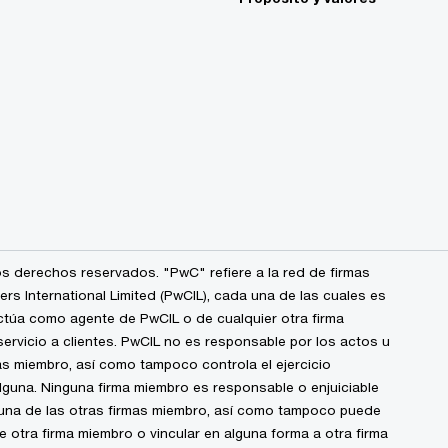
s derechos reservados. "PwC" refiere a la red de firmas
 International Limited (PwCIL), cada una de las cuales es
ctúa como agente de PwCIL o de cualquier otra firma
ervicio a clientes. PwCIL no es responsable por los actos u
s miembro, así como tampoco controla el ejercicio
alguna. Ninguna firma miembro es responsable o enjuiciable
guna de las otras firmas miembro, así como tampoco puede
de otra firma miembro o vincular en alguna forma a otra firma