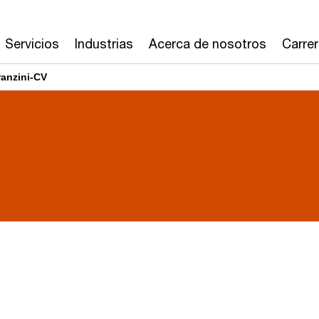
Servicios
Industrias
Acerca de nosotros
Carre
ranzini-CV