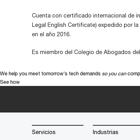
Cuenta con certificado internacional de ing
Legal English Certificate) expedido por 
en el año 2016.
Es miembro del Colegio de Abogados de
We help you meet tomorrow’s tech demands
so you can
compe
See how
Servicios
Industrias