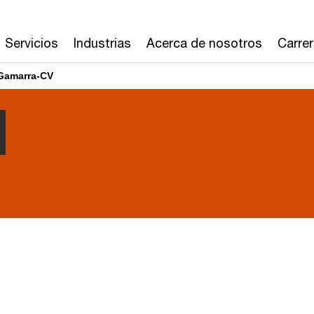
Servicios
Industrias
Acerca de nosotros
Carre
 Gamarra-CV