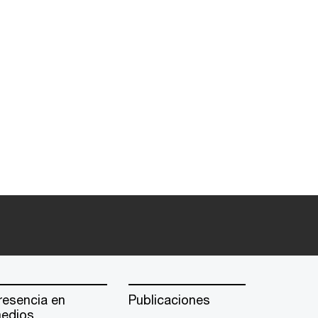
resencia en
Publicaciones
edios