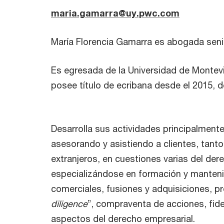
maria.gamarra@uy.pwc.com
María Florencia Gamarra es abogada seni
Es egresada de la Universidad de Montev
posee título de ecribana desde el 2015, 
Desarrolla sus actividades principalmente
asesorando y asistiendo a clientes, tant
extranjeros, en cuestiones varias del der
especializándose en formación y manten
comerciales, fusiones y adquisiciones, p
diligence
”, compraventa de acciones, fid
aspectos del derecho empresarial.