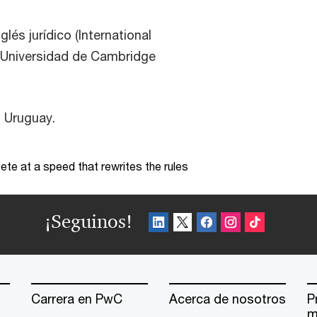
lés jurídico (International
la Universidad de Cambridge
l Uruguay.
te at a speed that rewrites the rules
¡Seguinos!
Carrera en PwC
Acerca de nosotros
P
m