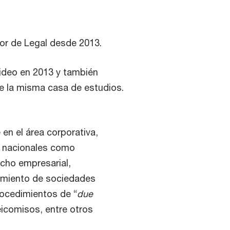
or de Legal desde 2013.
ideo en 2013 y también
de la misma casa de estudios.
 en el área corporativa,
o nacionales como
echo empresarial,
imiento de sociedades
rocedimientos de “
due
eicomisos, entre otros