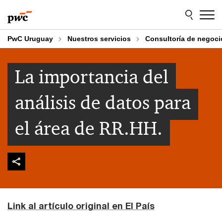
Skip
Skip
to
to
content
footer
PwC Uruguay
Nuestros servicios
Consultoría de negoci
La importancia del
análisis de datos para
el área de RR.HH.
Link al artículo original en El País