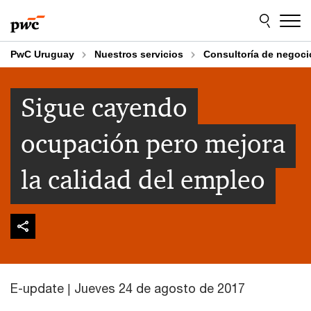
Skip
Skip
to
to
content
footer
PwC Uruguay
Nuestros servicios
Consultoría de negoci
Sigue cayendo
ocupación pero mejora
la calidad del empleo
E-update | Jueves 24 de agosto de 2017