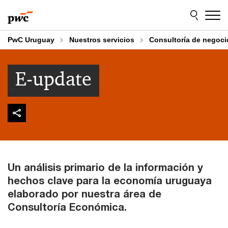
Skip
Skip
to
to
content
footer
PwC Uruguay
Nuestros servicios
Consultoría de negoci
E-update
Un análisis primario de la información y
hechos clave para la economía uruguaya
elaborado por nuestra área de
Consultoría Económica.