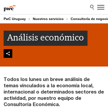
Skip
Skip
to
to
content
footer
PwC Uruguay
Nuestros servicios
Consultoría de negoci
Análisis económico
Todos los lunes un breve análisis de
temas vinculados a la economía local,
internacional o determinados sectores de
actividad, por nuestro equipo de
Consultoría Económica.