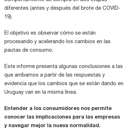
diferentes (antes y después del brote de COVID-
19).
El objetivo es observar cómo se están
procesando y acelerando los cambios en las
pautas de consumo.
Este informe presenta algunas conclusiones a las
que arribamos a partir de las respuestas y
evidencia que los cambios que se están dando en
Uruguay van en la misma línea.
Entender a los consumidores nos permite
conocer las implicaciones para las empresas
y navegar mejor la nueva normalidad.