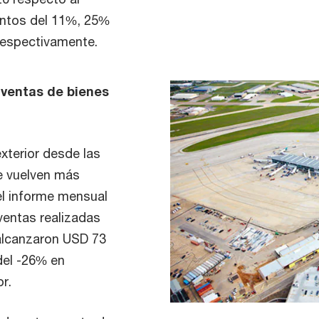
entos del 11%, 25%
 respectivamente.
 ventas de bienes
exterior desde las
e vuelven más
el informe mensual
ventas realizadas
alcanzaron USD 73
del -26% en
r.