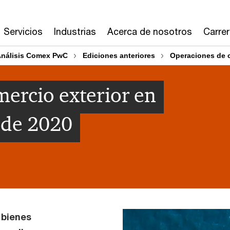
Servicios
Industrias
Acerca de nosotros
Carre
nálisis Comex PwC
Ediciones anteriores
Operaciones de c
ercio exterior en
 de 2020
 bienes