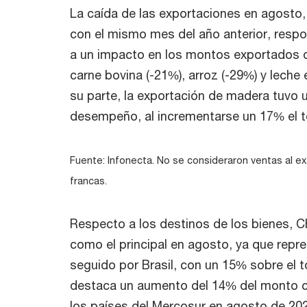
La caída de las exportaciones en agosto
con el mismo mes del año anterior, resp
a un impacto en los montos exportados d
carne bovina (-21%), arroz (-29%) y leche 
su parte, la exportación de madera tuvo 
desempeño, al incrementarse un 17% el t
Fuente: Infonecta. No se consideraron ventas al e
francas.
Respecto a los destinos de los bienes, 
como el principal en agosto, ya que repr
seguido por Brasil, con un 15% sobre el t
destaca un aumento del 14% del monto c
los países del Mercosur en agosto de 202