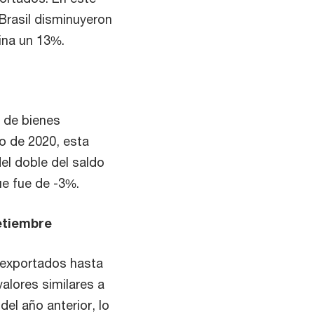
 Brasil disminuyeron
ina un 13%.
l de bienes
o de 2020, esta
el doble del saldo
ue fue de -3%.
etiembre
 exportados hasta
alores similares a
el año anterior, lo