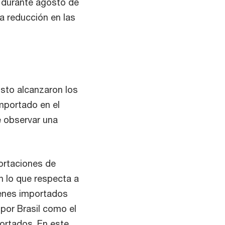
 durante agosto de
a reducción en las
sto alcanzaron los
mportado en el
e observar una
ortaciones de
n lo que respecta a
ienes importados
por Brasil como el
portados. En este