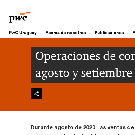
Skip
Skip
to
to
content
footer
PwC Uruguay
Acerca de nosotros
Publicaciones
A
Operaciones de com
agosto y setiembre
Durante agosto de 2020, las ventas de