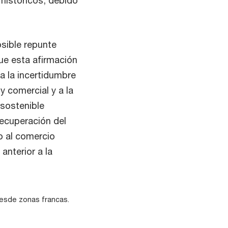
sible repunte
que esta afirmación
a la incertidumbre
y comercial y a la
 sostenible
ecuperación del
o al comercio
anterior a la
desde zonas francas.