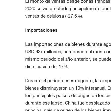
El monto de ventas desde zonas francas
2020 se vio afectado principalmente por l
ventas de celulosa (-27,6%).
Importaciones
Las importaciones de bienes durante ago
USD 627 millones; comparado al monto i
mismo período del año anterior, se pued
disminución del 17%.
Durante el período enero-agosto, las imp
bienes disminuyeron un 10% interanual. E
los principales países de origen de los b
durante ese lapso, China fue desplazado 
principal país de origen de los bienes im