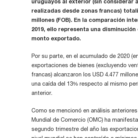
uruguayos al exterior (sin considerar 
realizadas desde zonas francas) tota
millones (FOB). En la comparación int
2019, ello representa una disminución 
monto exportado.
Por su parte, en el acumulado de 2020 (en
exportaciones de bienes (excluyendo ve
francas) alcanzaron los USD 4.477 millon
una caída del 13% respecto al mismo per
anterior.
Como se mencionó en análisis anteriores,
Mundial de Comercio (OMC) ha manifesta
segundo trimestre del año las exportacio
nivel mundial se han contraído a mínimos