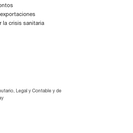
montos
 exportaciones
la crisis sanitaria
utario, Legal y Contable y de
ay