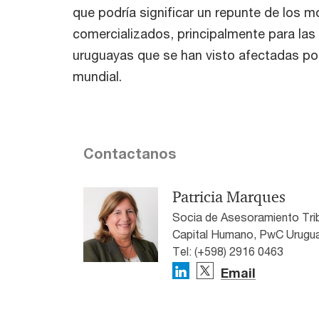
que podría significar un repunte de los 
comercializados, principalmente para las
uruguayas que se han visto afectadas por 
mundial.
Contactanos
Patricia Marques
Socia de Asesoramiento Trib
Capital Humano, PwC Urugu
Tel: (+598) 2916 0463
Email