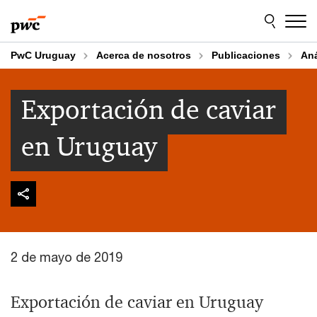
Skip
Skip
to
to
content
footer
PwC Uruguay
Acerca de nosotros
Publicaciones
An
Exportación de caviar
en Uruguay
2 de mayo de 2019
Exportación de caviar en Uruguay