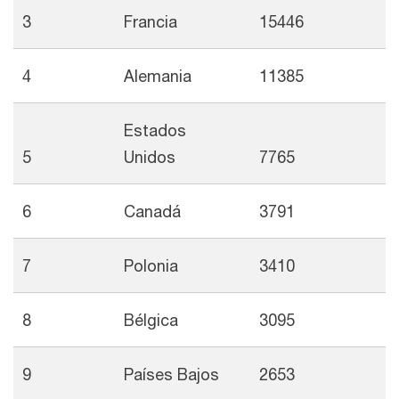
3
Francia
15446
4
Alemania
11385
Estados
5
Unidos
7765
6
Canadá
3791
7
Polonia
3410
8
Bélgica
3095
9
Países Bajos
2653