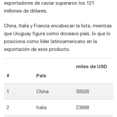
exportadores de caviar superaron los 121
millones de dólares.
China, Italia y Francia encabezan la lista, mientras
que Uruguay figura como doceavo país, lo que lo
posiciona como líder latinoamericano en la
exportación de este producto.
miles de USD
#
País
1
China
30526
2
Italia
23688