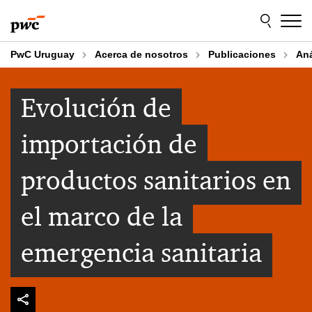
Skip
Skip
to
to
content
footer
PwC Uruguay
Acerca de nosotros
Publicaciones
An
Evolución de
importación de
productos sanitarios en
el marco de la
emergencia sanitaria