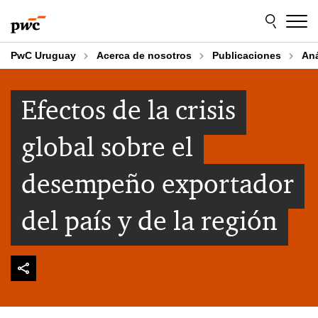
Skip
Skip
to
to
content
footer
PwC Uruguay
Acerca de nosotros
Publicaciones
An
Efectos de la crisis
global sobre el
desempeño exportador
del país y de la región