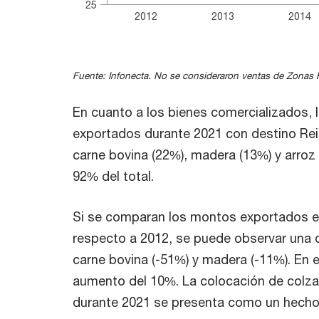
25
2012
2013
2014
End of interactive chart.
Fuente: Infonecta. No se consideraron ventas de Zonas 
En cuanto a los bienes comercializados, 
exportados durante 2021 con destino Rei
carne bovina (22%), madera (13%) y arroz
92% del total.
Si se comparan los montos exportados e
respecto a 2012, se puede observar una 
carne bovina (-51%) y madera (-11%). En e
aumento del 10%. La colocación de colza
durante 2021 se presenta como un hecho 