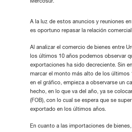
Mercosur.
A la luz de estos anuncios y reuniones e
es oportuno repasar la relación comercia
Al analizar el comercio de bienes entre U
los últimos 10 años podemos observar qu
exportaciones ha sido decreciente. Sin e
marcar el monto más alto de los últimos
en el gráfico, empieza a observarse un c
hecho, en lo que va del año, ya se coloc
(FOB), con lo cual se espera que se super
exportado en los últimos años.
En cuanto a las importaciones de bienes, 