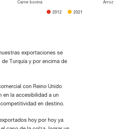
Carne bovina
Arroz
2012
2021
nuestras exportaciones se
 de Turquía y por encima de
comercial con Reino Unido
en la accesibilidad a un
competitividad en destino.
s exportados hoy por hoy ya
l caso de la colza, lograr un