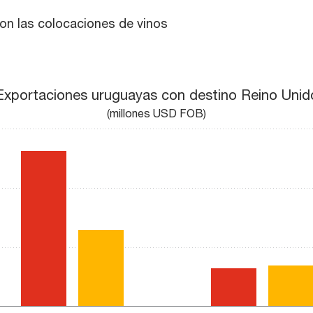
ron las colocaciones de vinos
do
Exportaciones uruguayas con destino Reino Unid
(millones USD FOB)
0 to 60.