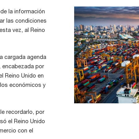
 de la información
rar las condiciones
esta vez, al Reino
na cargada agenda
o, encabezada por
 el Reino Unido en
ulos económicos y
le recordarlo, por
esó el Reino Unido
mercio con el