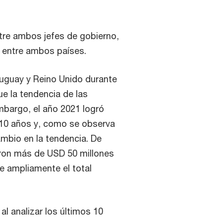
ntre ambos jefes de gobierno,
l entre ambos países.
ruguay y Reino Unido durante
e la tendencia de las
mbargo, el año 2021 logró
 10 años y, como se observa
ambio en la tendencia. De
aron más de USD 50 millones
e ampliamente el total
al analizar los últimos 10