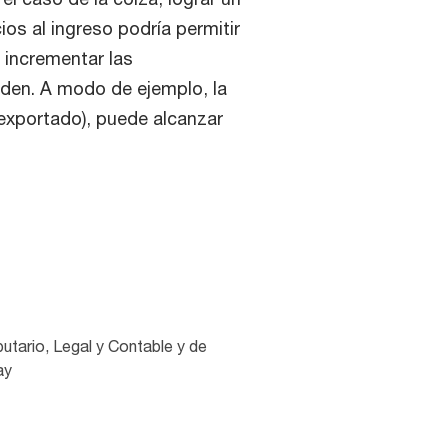
os al ingreso podría permitir
 incrementar las
nden. A modo de ejemplo, la
 exportado), puede alcanzar
utario, Legal y Contable y de
ay