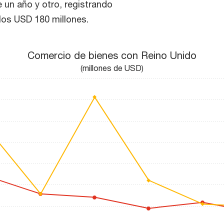
 un año y otro, registrando
los USD 180 millones.
Comercio de bienes con Reino Unido
(millones de USD)
 25 to 200.