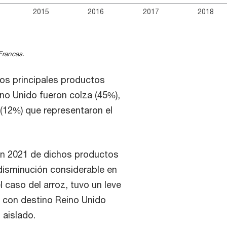
2015
2016
2017
2018
Francas.
los principales productos
no Unido fueron colza (45%),
 (12%) que representaron el
n 2021 de dichos productos
disminución considerable en
l caso del arroz, tuvo un leve
 con destino Reino Unido
aislado.