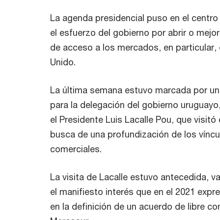
La agenda presidencial puso en el centro
el esfuerzo del gobierno por abrir o mejo
de acceso a los mercados, en particular, 
Unido.
La última semana estuvo marcada por u
para la delegación del gobierno uruguay
el Presidente Luis Lacalle Pou, que visitó
busca de una profundización de los vínc
comerciales.
La visita de Lacalle estuvo antecedida, va
el manifiesto interés que en el 2021 expr
en la definición de un acuerdo de libre co