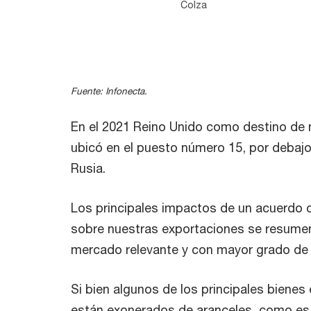
Colza
End of interactive chart.
Fuente: Infonecta.
En el 2021 Reino Unido como destino de 
ubicó en el puesto número 15, por debajo
Rusia.
Los principales impactos de un acuerdo 
sobre nuestras exportaciones se resumen 
mercado relevante y con mayor grado de 
Si bien algunos de los principales biene
están exonerados de aranceles, como es e