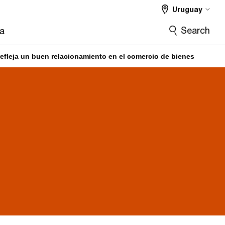
Uruguay
Search
ra
efleja un buen relacionamiento en el comercio de bienes