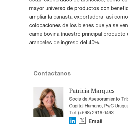
mayor universo de productos con benefici
ampliar la canasta exportadora, así como
colocaciones de los bienes que ya se ve
carne bovina (nuestro principal producto
aranceles de ingreso del 40%.
Contactanos
Patricia Marques
Socia de Asesoramiento Trib
Capital Humano, PwC Urugu
Tel: (+598) 2916 0463
Email