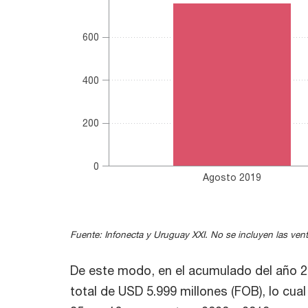
600
400
200
0
Agosto 2019
End of interactive chart.
Fuente: Infonecta y Uruguay XXI. No se incluyen las vent
De este modo, en el acumulado del año 
total de USD 5.999 millones (FOB), lo cu