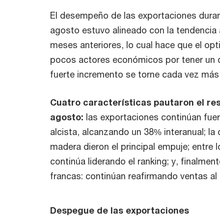
El desempeño de las exportaciones dura
agosto estuvo alineado con la tendencia a
meses anteriores, lo cual hace que el op
pocos actores económicos por tener un c
fuerte incremento se torne cada vez más 
Cuatro características pautaron el re
agosto:
las exportaciones continúan fue
alcista, alcanzando un 38% interanual; la 
madera dieron el principal empuje; entre 
continúa liderando el ranking; y, finalmen
francas: continúan reafirmando ventas al 
Despegue de las exportaciones