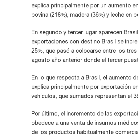
explica principalmente por un aumento en
bovina (218%), madera (36%) y leche en p
En segundo y tercer lugar aparecen Brasil
exportaciones con destino Brasil se inc
25%, que pasó a colocarse entre los tres
agosto año anterior donde el tercer pues
En lo que respecta a Brasil, el aumento d
explica principalmente por exportación en
vehículos, que sumados representan el 36
Por último, el incremento de las exporta
obedece a una venta de insumos médicos
de los productos habitualmente comercia