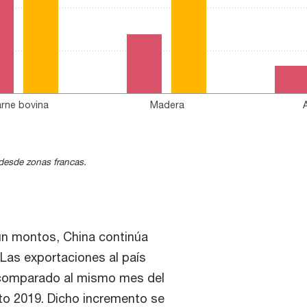
rne bovina
Madera
 desde zonas francas.
ún montos, China continúa
 Las exportaciones al país
% comparado al mismo mes del
to 2019. Dicho incremento se