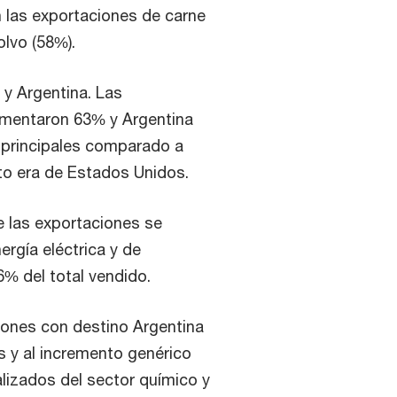
 las exportaciones de carne
olvo (58%).
 y Argentina. Las
rementaron 63% y Argentina
 principales comparado a
to era de Estados Unidos.
e las exportaciones se
ergía eléctrica y de
% del total vendido.
ciones con destino Argentina
 y al incremento genérico
lizados del sector químico y