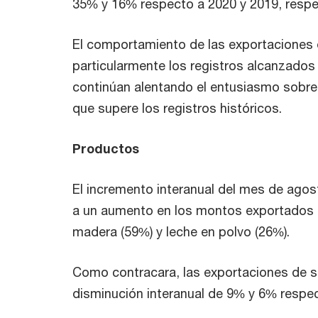
35% y 16% respecto a 2020 y 2019, resp
El comportamiento de las exportaciones e
particularmente los registros alcanzados
continúan alentando el entusiasmo sobre 
que supere los registros históricos.
Productos
El incremento interanual del mes de ago
a un aumento en los montos exportados d
madera (59%) y leche en polvo (26%).
Como contracara, las exportaciones de s
disminución interanual de 9% y 6% respe