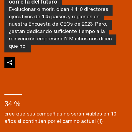
corre la del futuro
Evolucionar o morir, dicen 4.410 directores
ejecutivos de 105 países y regiones en
nuestra Encuesta de CEOs de 2023. Pero,
¿están dedicando suficiente tiempo a la
reinvención empresarial? Muchos nos dicen
que no.
34 %
cree que sus compañías no serán viables en 10
años si continúan por el camino actual (1)