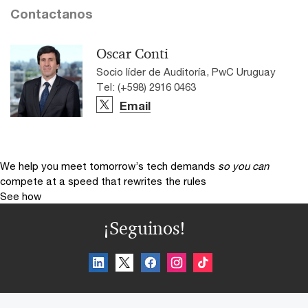
Contactanos
Oscar Conti
Socio líder de Auditoría, PwC Uruguay
Tel: (+598) 2916 0463
Email
We help you meet tomorrow’s tech demands
so you can
compete at a speed that rewrites the rules
See how
¡Seguinos!