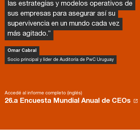
las estrategias y modelos operativos de
sus empresas para asegurar así su
supervivencia en un mundo cada vez
más agitado.”
Omar Cabral
Socio principal y líder de Auditoría de PwC Uruguay
Accedé al informe completo (inglés)
26.a Encuesta Mundial Anual de CEOs