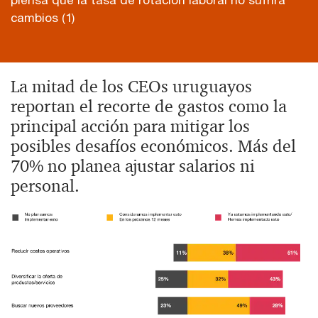
piensa que la tasa de rotación laboral no sufrirá
cambios (1)
La mitad de los CEOs uruguayos
reportan el recorte de gastos como la
principal acción para mitigar los
posibles desafíos económicos. Más del
70% no planea ajustar salarios ni
personal.