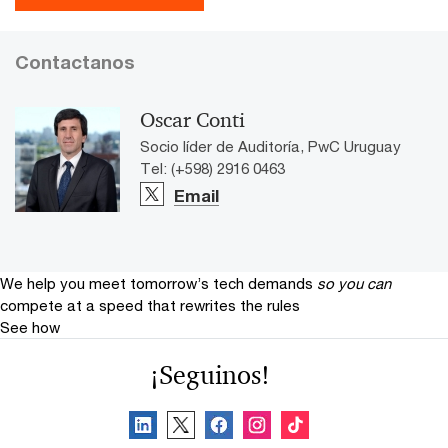
Contactanos
Oscar Conti
Socio líder de Auditoría, PwC Uruguay
Tel: (+598) 2916 0463
Email
We help you meet tomorrow’s tech demands
so you can
compete at a speed that rewrites the rules
See how
¡Seguinos!