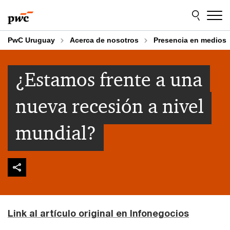
Skip
Skip
to
to
content
footer
PwC Uruguay
Acerca de nosotros
Presencia en medios
¿Estamos frente a una
nueva recesión a nivel
mundial?
Link al artículo original en Infonegocios