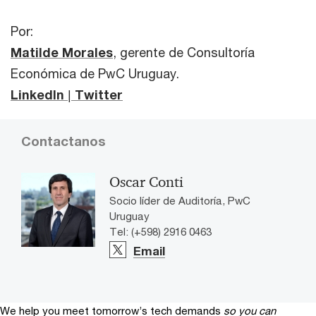
Por:
Matilde Morales
, gerente de Consultoría
Económica de PwC Uruguay.
LinkedIn
|
Twitter
Contactanos
Oscar Conti
Socio líder de Auditoría, PwC
Uruguay
Tel: (+598) 2916 0463
Email
We help you meet tomorrow’s tech demands
so you can