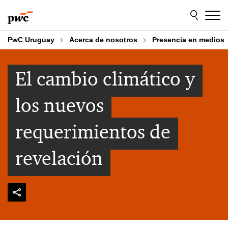
Skip
Skip
to
to
content
footer
PwC Uruguay
Acerca de nosotros
Presencia en medios
El cambio climático y
los nuevos
requerimientos de
revelación