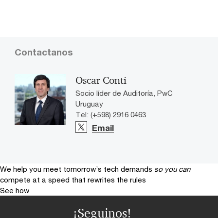
Contactanos
Oscar Conti
Socio líder de Auditoría, PwC
Uruguay
Tel: (+598) 2916 0463
Email
We help you meet tomorrow’s tech demands
so you can
compete at a speed that rewrites the rules
See how
¡Seguinos!