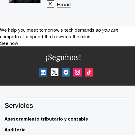
Email
We help you meet tomorrow’s tech demands
so you can
compete at a speed that rewrites the rules
See how
¡Seguinos!
Servicios
Asesoramiento tributario y contable
Auditoría