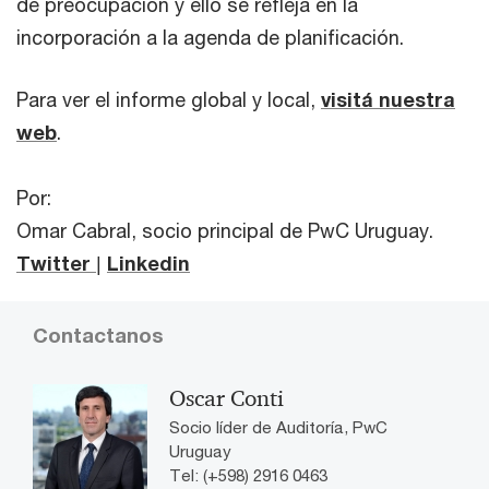
de preocupación y ello se refleja en la
incorporación a la agenda de planificación.
Para ver el informe global y local,
visitá nuestra
web
.
Por:
Omar Cabral, socio principal de PwC Uruguay.
Twitter
|
Linkedin
Contactanos
Oscar Conti
Socio líder de Auditoría, PwC
Uruguay
Tel: (+598) 2916 0463