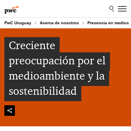
Skip
Skip
to
to
content
footer
PwC Uruguay
Acerca de nosotros
Presencia en medios
Creciente
preocupación por el
medioambiente y la
sostenibilidad