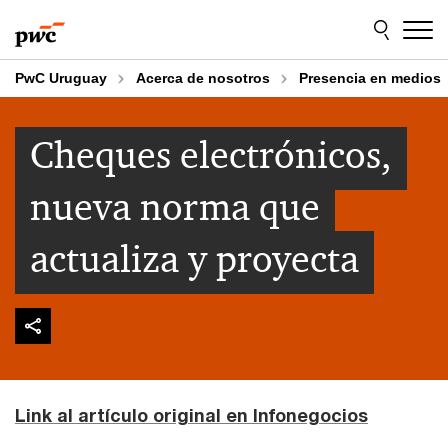
Skip
Skip
to
to
content
footer
PwC Uruguay
Acerca de nosotros
Presencia en medios
Cheques electrónicos,
nueva norma que
actualiza y proyecta
Link al artículo original en Infonegocios