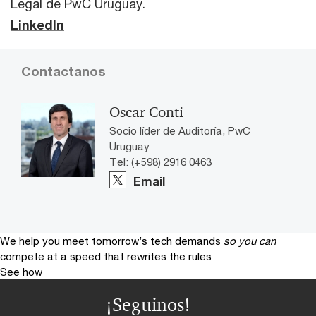
Legal de PwC Uruguay.
LinkedIn
Contactanos
Oscar Conti
Socio líder de Auditoría, PwC
Uruguay
Tel: (+598) 2916 0463
Email
We help you meet tomorrow’s tech demands
so you can
compete at a speed that rewrites the rules
See how
¡Seguinos!