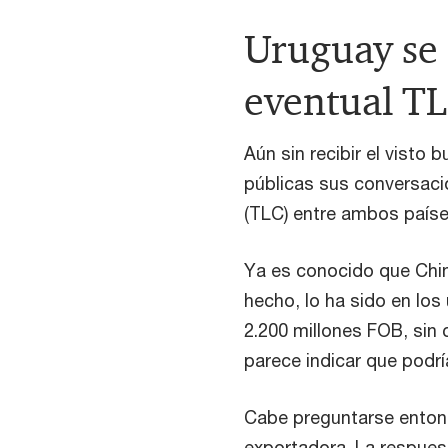
Uruguay se 
eventual T
Aún sin recibir el vist
públicas sus conversaci
(TLC) entre ambos paíse
Ya es conocido que China
hecho, lo ha sido en lo
2.200 millones FOB, sin
parece indicar que podrí
Cabe preguntarse enton
exportadora. La respues