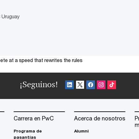
C Uruguay
te at a speed that rewrites the rules
¡Seguinos!
Carrera en PwC
Acerca de nosotros
P
m
Programa de
Alumni
pasantías