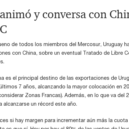
animó y conversa con Chi
LC
o bueno de todos los miembros del Mercosur, Uruguay h
ones con China, sobre un eventual Tratado de Libre 
s.
 es el principal destino de las exportaciones de Urug
s últimos 7 años, alcanzando la mayor colocación en 2
 considerar Zonas Francas). Además, en lo que va del 
a alcanzarse un récord este año.
ces si hay margen para incrementar aún más la cuota
ta es que sí. Hoy por hoy el 80% de las ventas de Uru