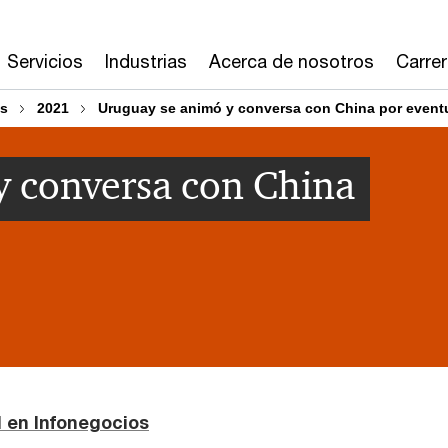
Servicios
Industrias
Acerca de nosotros
Carre
os
2021
Uruguay se animó y conversa con China por event
y conversa con China
al en Infonegocios