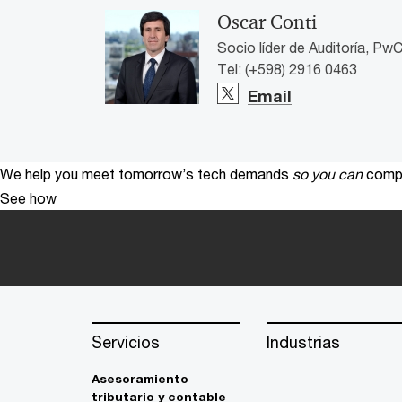
Oscar Conti
Socio líder de Auditoría, Pw
Tel: (+598) 2916 0463
Email
We help you meet tomorrow’s tech demands
so you can
compe
See how
Servicios
Industrias
Asesoramiento
tributario y contable