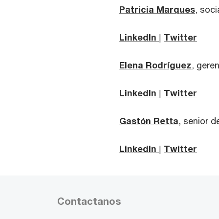
Patricia Marques
, soc
LinkedIn
|
Twitter
Elena Rodríguez
, gere
LinkedIn
|
Twitter
Gastón Retta
, senior 
LinkedIn
|
Twitter
Contactanos