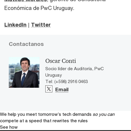
Económica de PwC Uruguay.
LinkedIn
|
Twitter
Contactanos
Oscar Conti
Socio líder de Auditoría, PwC
Uruguay
Tel: (+598) 2916 0463
Email
We help you meet tomorrow’s tech demands
so you can
compete at a speed that rewrites the rules
See how