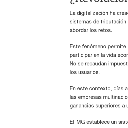
La digitalización ha cr
sistemas de tributación 
abordar los retos.
Este fenómeno permite a
participar en la vida eco
No se recaudan impuest
los usuarios.
En este contexto, días 
las empresas multinacion
ganancias superiores a u
El IMG establece un sis