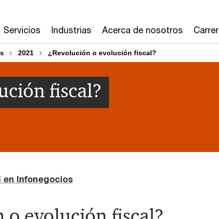
Servicios
Industrias
Acerca de nosotros
Carre
os
2021
¿Revolución o evolución fiscal?
ción fiscal?
al en Infonegocios
 o evolución fiscal?