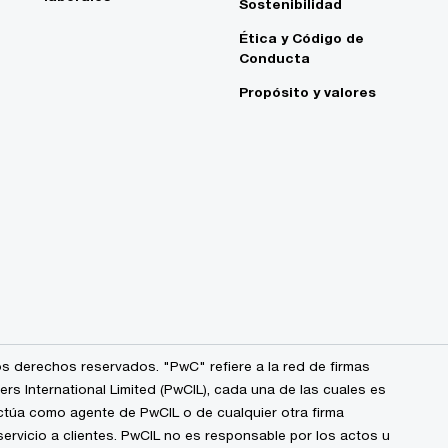
Sostenibilidad
Ética y Código de
Conducta
Propósito y valores
s derechos reservados. "PwC" refiere a la red de firmas
 International Limited (PwCIL), cada una de las cuales es
ctúa como agente de PwCIL o de cualquier otra firma
ervicio a clientes. PwCIL no es responsable por los actos u