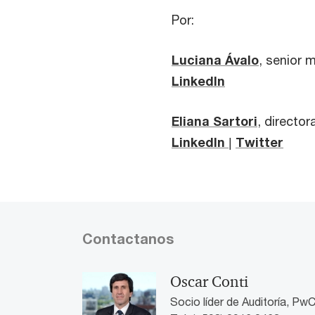
Por:
Luciana Ávalo
, senior 
LinkedIn
Eliana Sartori
, directo
LinkedIn
|
Twitter
Contactanos
Oscar Conti
Socio líder de Auditoría, Pw