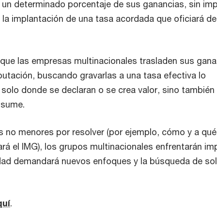
un determinado porcentaje de sus ganancias, sin im
 la implantación de una tasa acordada que oficiará de
 que las empresas multinacionales trasladen sus gana
ibutación, buscando gravarlas a una tasa efectiva lo
 solo donde se declaran o se crea valor, sino también
nsume.
es no menores por resolver (por ejemplo, cómo y a q
ará el IMG), los grupos multinacionales enfrentarán i
idad demandará nuevos enfoques y la búsqueda de so
quí
.