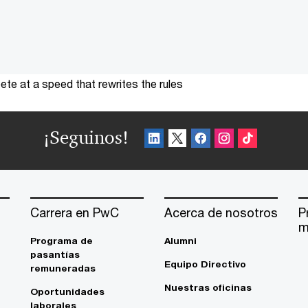
te at a speed that rewrites the rules
¡Seguinos!
Carrera en PwC
Acerca de nosotros
P
m
Programa de
Alumni
pasantías
Equipo Directivo
remuneradas
Nuestras oficinas
Oportunidades
laborales