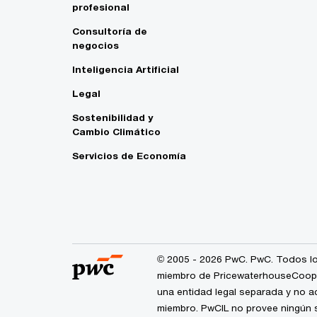
profesional
Consultoría de
negocios
Inteligencia Artificial
Legal
Sostenibilidad y
Cambio Climático
Servicios de Economía
© 2005 - 2026 PwC. PwC. Todos lo
miembro de PricewaterhouseCoopers
una entidad legal separada y no a
miembro. PwCIL no provee ningún s