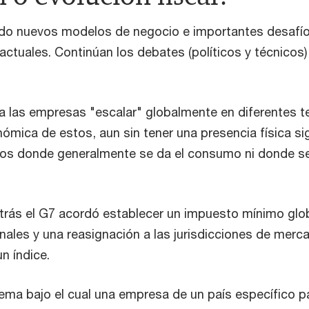
eado nuevos modelos de negocio e importantes desafío
actuales. Continúan los debates (políticos y técnico
 las empresas "escalar" globalmente en diferentes ter
nómica de estos, aun sin tener una presencia física sig
os donde generalmente se da el consumo ni donde s
atrás el G7 acordó establecer un impuesto mínimo glob
ales y una reasignación a las jurisdicciones de merc
n índice.
tema bajo el cual una empresa de un país específico 