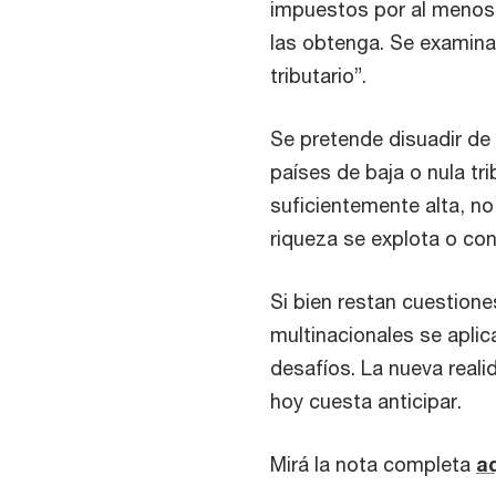
impuestos por al menos 
las obtenga. Se examina
tributario”.
Se pretende disuadir de
países de baja o nula tr
suficientemente alta, no
riqueza se explota o co
Si bien restan cuestion
multinacionales se aplic
desafíos. La nueva real
hoy cuesta anticipar.
Mirá la nota completa
a