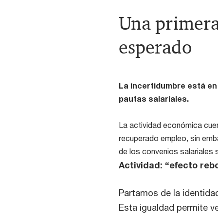
Una primera
esperado
La incertidumbre está en
pautas salariales.
La actividad económica cuen
recuperado empleo, sin emba
de los convenios salariales 
Actividad: “efecto reb
Partamos de la identida
Esta igualdad permite ve