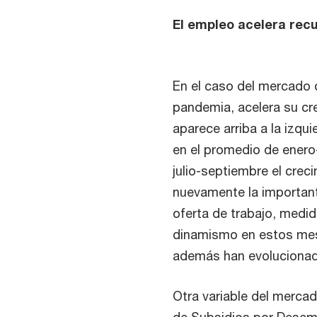
El empleo acelera recu
En el caso del mercado d
pandemia, acelera su cre
aparece arriba a la izqu
en el promedio de enero
julio-septiembre el crec
nuevamente la importan
oferta de trabajo, medid
dinamismo en estos mese
además han evolucionad
Otra variable del mercad
de Subsidios por Desemp