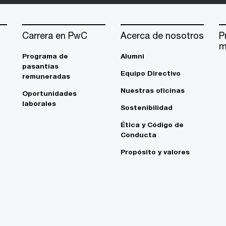
Carrera en PwC
Acerca de nosotros
P
m
Programa de
Alumni
pasantías
Equipo Directivo
remuneradas
Nuestras oficinas
Oportunidades
laborales
Sostenibilidad
Ética y Código de
Conducta
Propósito y valores