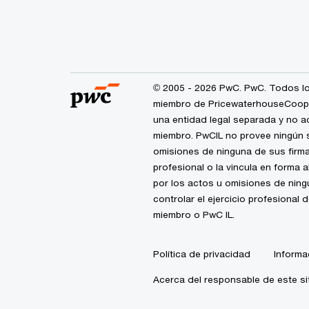
© 2005 - 2026 PwC. PwC. Todos lo
miembro de PricewaterhouseCoopers
una entidad legal separada y no a
miembro. PwCIL no provee ningún s
omisiones de ninguna de sus firma
profesional o la vincula en forma 
por los actos u omisiones de nin
controlar el ejercicio profesional 
miembro o PwC IL.
Política de privacidad
Informa
Acerca del responsable de este si