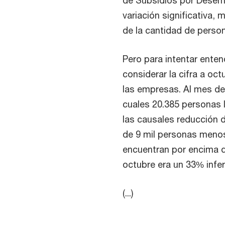
variación significativa, 
de la cantidad de perso
Pero para intentar enten
considerar la cifra a oc
las empresas. Al mes de
cuales 20.385 personas l
las causales reducción 
de 9 mil personas menos
encuentran por encima d
octubre era un 33% infer
(...)