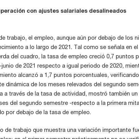
peración con ajustes salariales desalineados
e trabajo, el empleo, aunque aún por debajo de los ni
cimiento a lo largo de 2021. Tal como se señala en el
ierda del cuadro, la tasa de empleo creció 0,7 puntos 
-junio de 2021 respecto a igual periodo de 2020, mien
imiento alcanzó a 1,7 puntos porcentuales, verificando
te dinámica de los meses relevados del segundo seme
a a través de la tasa de actividad, mostró también u
s del segundo semestre -respecto a la primera mita
o por debajo de la tasa de empleo.
o de trabajo que muestra una variación importante fu
leo: en el primer semestre prácticamente no se verif