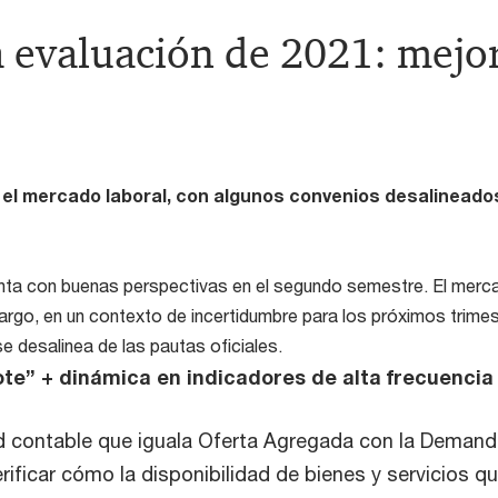
 evaluación de 2021: mejor
 el mercado laboral, con algunos convenios desalineado
ta con buenas perspectivas en el segundo semestre. El merca
rgo, en un contexto de incertidumbre para los próximos trimes
se desalinea de las pautas oficiales.
ote” + dinámica en indicadores de alta frecuencia
d contable que iguala Oferta Agregada con la Deman
rificar cómo la disponibilidad de bienes y servicios q