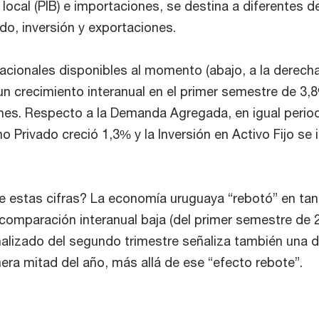
n local (PIB) e importaciones, se destina a diferentes
do, inversión y exportaciones.
cionales disponibles al momento (abajo, a la derecha
un crecimiento interanual en el primer semestre de 3,8
nes. Respecto a la Demanda Agregada, en igual perio
 Privado creció 1,3% y la Inversión en Activo Fijo se
de estas cifras? La economía uruguaya “rebotó” en tan
omparación interanual baja (del primer semestre de 2
alizado del segundo trimestre señaliza también una 
mera mitad del año, más allá de ese “efecto rebote”.