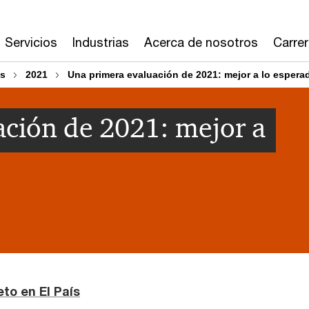
Servicios
Industrias
Acerca de nosotros
Carre
os
2021
Una primera evaluación de 2021: mejor a lo espera
ción de 2021: mejor a
eto en El País