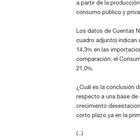
a partir de la producció
consumo público y priva
Los datos de Cuentas Na
cuadro adjunto) indican 
14,3% en las importacio
comparación, el Consumo
21,0%.
¿Cuál es la conclusión 
respecto a una base de c
crecimiento desestacion
corto plazo ya en la pri
(...)