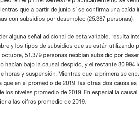
mientras que a partir de junio sí se confirma una caída
nas con subsidios por desempleo (25.387 personas).
der alguna señal adicional de esta variable, resulta in
tubre y los tipos de subsidios que se están utilizando 
 octubre, 51.379 personas recibían subsidio por dese
o hacían bajo la causal despido, y el restante 30.994 l
de horas y suspensión. Mientras que la primera se enc
 que en el promedio de 2019, las otras dos causales
e los niveles promedio de 2019. En especial la causal
ior a las cifras promedio de 2019.