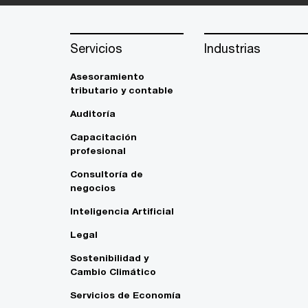
Servicios
Industrias
Asesoramiento
tributario y contable
Auditoría
Capacitación
profesional
Consultoría de
negocios
Inteligencia Artificial
Legal
Sostenibilidad y
Cambio Climático
Servicios de Economía