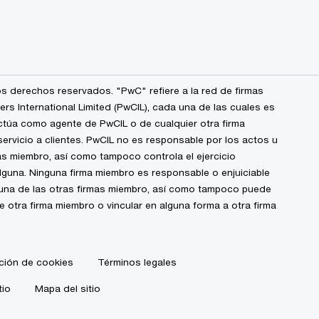
s derechos reservados. "PwC" refiere a la red de firmas
 International Limited (PwCIL), cada una de las cuales es
ctúa como agente de PwCIL o de cualquier otra firma
ervicio a clientes. PwCIL no es responsable por los actos u
s miembro, así como tampoco controla el ejercicio
alguna. Ninguna firma miembro es responsable o enjuiciable
guna de las otras firmas miembro, así como tampoco puede
de otra firma miembro o vincular en alguna forma a otra firma
ción de cookies
Términos legales
tio
Mapa del sitio