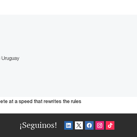
C Uruguay
te at a speed that rewrites the rules
¡Seguinos!