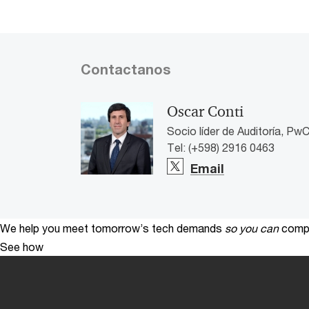
Contactanos
Oscar Conti
Socio líder de Auditoría, Pw
Tel: (+598) 2916 0463
Email
We help you meet tomorrow’s tech demands
so you can
compe
See how