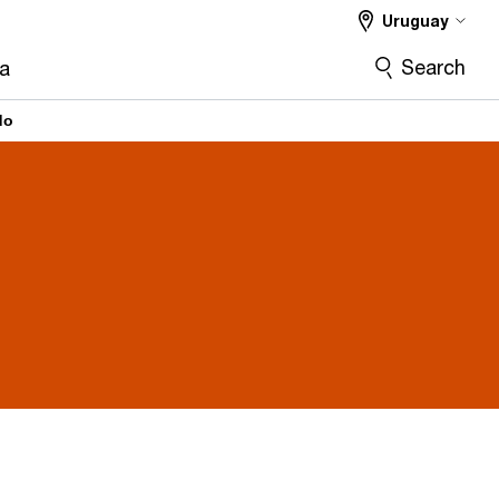
Uruguay
Search
ra
do