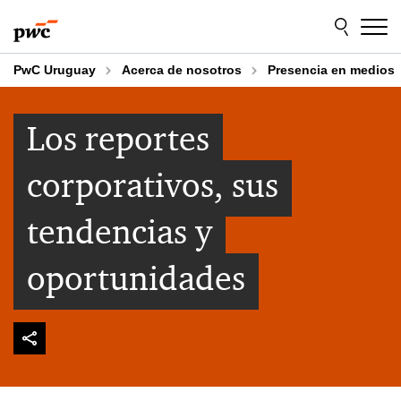
Skip
Skip
to
to
content
footer
PwC Uruguay
Acerca de nosotros
Presencia en medios
Los reportes
corporativos, sus
tendencias y
oportunidades