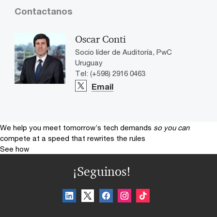
Contactanos
Oscar Conti
Socio líder de Auditoría, PwC
Uruguay
Tel: (+598) 2916 0463
Email
We help you meet tomorrow’s tech demands
so you can
compete at a speed that rewrites the rules
See how
¡Seguinos!