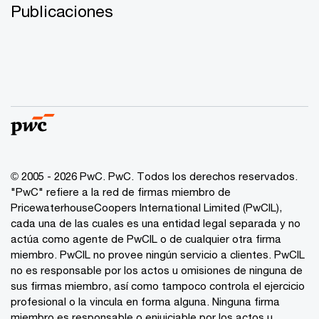
Publicaciones
© 2005 - 2026 PwC. PwC. Todos los derechos reservados.
"PwC" refiere a la red de firmas miembro de
PricewaterhouseCoopers International Limited (PwCIL),
cada una de las cuales es una entidad legal separada y no
actúa como agente de PwCIL o de cualquier otra firma
miembro. PwCIL no provee ningún servicio a clientes. PwCIL
no es responsable por los actos u omisiones de ninguna de
sus firmas miembro, así como tampoco controla el ejercicio
profesional o la vincula en forma alguna. Ninguna firma
miembro es responsable o enjuiciable por los actos u