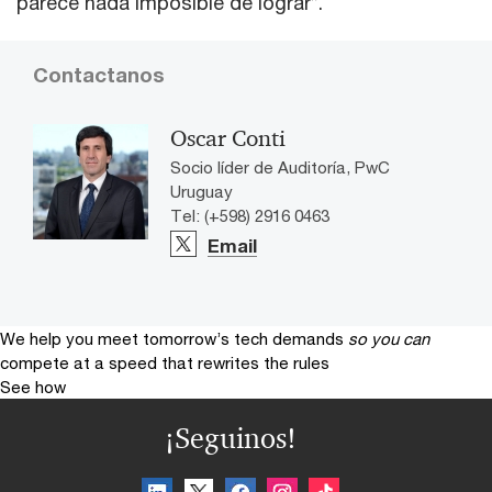
parece nada imposible de lograr”.
Contactanos
Oscar Conti
Socio líder de Auditoría, PwC
Uruguay
Tel: (+598) 2916 0463
Email
We help you meet tomorrow’s tech demands
so you can
compete at a speed that rewrites the rules
See how
¡Seguinos!