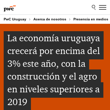
Skip
Skip
to
to
content
footer
PwC Uruguay
Acerca de nosotros
Presencia en medios
La economía uruguaya
crecerá por encima del
3% este año, con la
construcción y el agro
en niveles superiores a
2019