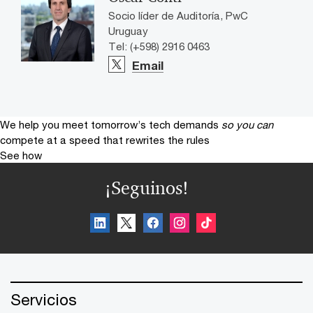
Socio líder de Auditoría, PwC
Uruguay
Tel: (+598) 2916 0463
Email
We help you meet tomorrow’s tech demands
so you can
compete at a speed that rewrites the rules
See how
¡Seguinos!
Servicios