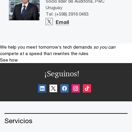
Socio líder de Auditoría, PwC
Uruguay
Tel: (+598) 2916 0463
Email
We help you meet tomorrow’s tech demands
so you can
compete at a speed that rewrites the rules
See how
¡Seguinos!
Servicios