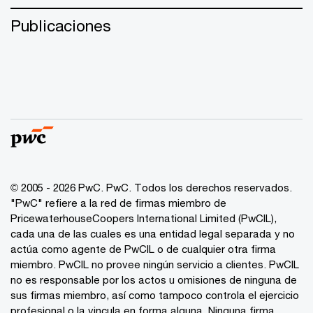
Publicaciones
© 2005 - 2026 PwC. PwC. Todos los derechos reservados.
"PwC" refiere a la red de firmas miembro de
PricewaterhouseCoopers International Limited (PwCIL),
cada una de las cuales es una entidad legal separada y no
actúa como agente de PwCIL o de cualquier otra firma
miembro. PwCIL no provee ningún servicio a clientes. PwCIL
no es responsable por los actos u omisiones de ninguna de
sus firmas miembro, así como tampoco controla el ejercicio
profesional o la vincula en forma alguna. Ninguna firma