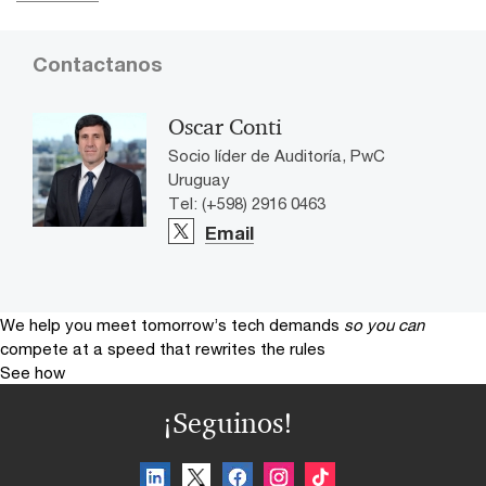
Contactanos
Oscar Conti
Socio líder de Auditoría, PwC
Uruguay
Tel: (+598) 2916 0463
Email
We help you meet tomorrow’s tech demands
so you can
compete at a speed that rewrites the rules
See how
¡Seguinos!