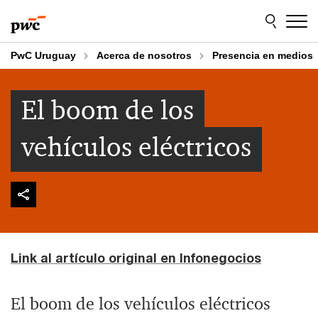
Skip
Skip
to
to
content
footer
PwC Uruguay
Acerca de nosotros
Presencia en medios
El boom de los
vehículos eléctricos
Link al artículo original en Infonegocios
El boom de los vehículos eléctricos