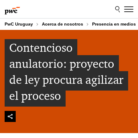
Skip
Skip
to
to
content
footer
PwC Uruguay
Acerca de nosotros
Presencia en medios
Contencioso
anulatorio: proyecto
de ley procura agilizar
el proceso