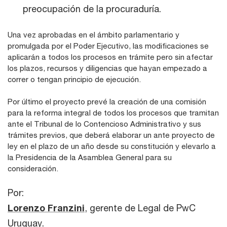
preocupación de la procuraduría.
Una vez aprobadas en el ámbito parlamentario y
promulgada por el Poder Ejecutivo, las modificaciones se
aplicarán a todos los procesos en trámite pero sin afectar
los plazos, recursos y diligencias que hayan empezado a
correr o tengan principio de ejecución.
Por último el proyecto prevé la creación de una comisión
para la reforma integral de todos los procesos que tramitan
ante el Tribunal de lo Contencioso Administrativo y sus
trámites previos, que deberá elaborar un ante proyecto de
ley en el plazo de un año desde su constitución y elevarlo a
la Presidencia de la Asamblea General para su
consideración.
Por:
Lorenzo Franzini
, gerente de Legal de PwC
Uruguay.