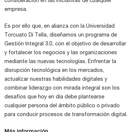
empresa.
Es por ello que, en alianza con la Universidad
Torcuato Di Tella, diseñamos un programa de
Gestión Integral 3.0, con el objetivo de desarrollar
y fortalecer los negocios y las organizaciones
mediante las nuevas tecnologías. Enfrentar la
disrupción tecnológica en los mercados,
actualizar nuestras habilidades digitales y
combinar liderazgo con mirada integral son los
desafíos que hoy en día debe plantearse
cualquier persona del ámbito público o privado
para conducir procesos de transformación digital.
Más información
.