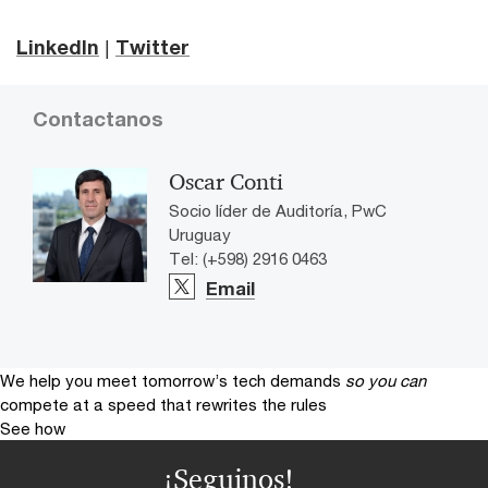
LinkedIn
|
Twitter
Contactanos
Oscar Conti
Socio líder de Auditoría, PwC
Uruguay
Tel: (+598) 2916 0463
Email
We help you meet tomorrow’s tech demands
so you can
compete at a speed that rewrites the rules
See how
¡Seguinos!