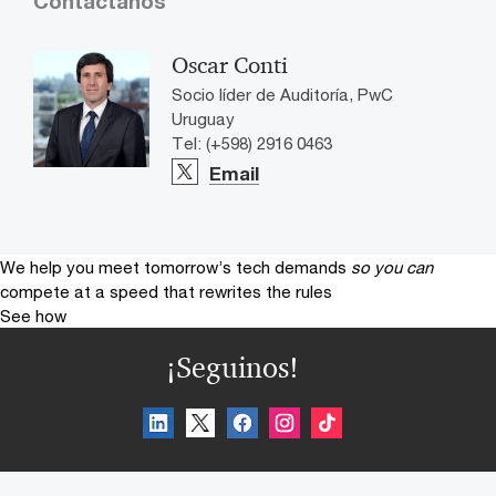
Contactanos
Oscar Conti
Socio líder de Auditoría, PwC
Uruguay
Tel: (+598) 2916 0463
Email
We help you meet tomorrow’s tech demands
so you can
compete at a speed that rewrites the rules
See how
¡Seguinos!