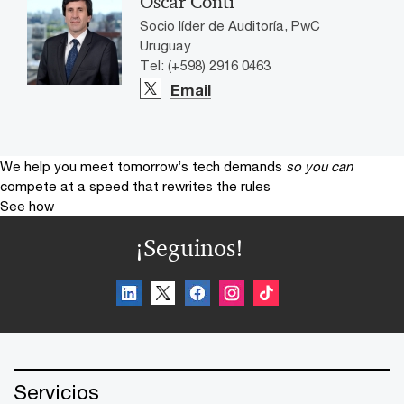
Oscar Conti
Socio líder de Auditoría, PwC
Uruguay
Tel: (+598) 2916 0463
Email
We help you meet tomorrow’s tech demands
so you can
compete at a speed that rewrites the rules
See how
¡Seguinos!
Servicios