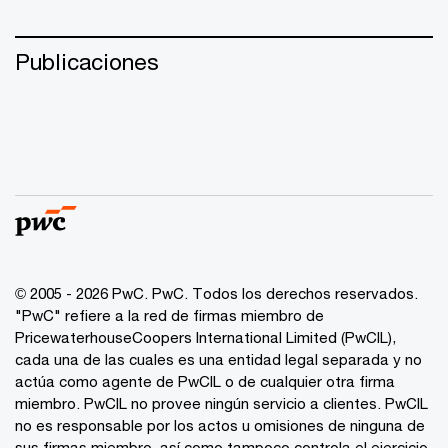
Publicaciones
© 2005 - 2026 PwC. PwC. Todos los derechos reservados.
"PwC" refiere a la red de firmas miembro de
PricewaterhouseCoopers International Limited (PwCIL),
cada una de las cuales es una entidad legal separada y no
actúa como agente de PwCIL o de cualquier otra firma
miembro. PwCIL no provee ningún servicio a clientes. PwCIL
no es responsable por los actos u omisiones de ninguna de
sus firmas miembro, así como tampoco controla el ejercicio