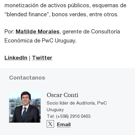
monetización de activos públicos, esquemas de
“blended finance”, bonos verdes, entre otros.
Por:
Matilde Morales
, gerente de Consultoría
Económica de PwC Uruguay.
LinkedIn
|
Twitter
Contactanos
Oscar Conti
Socio líder de Auditoría, PwC
Uruguay
Tel: (+598) 2916 0463
Email